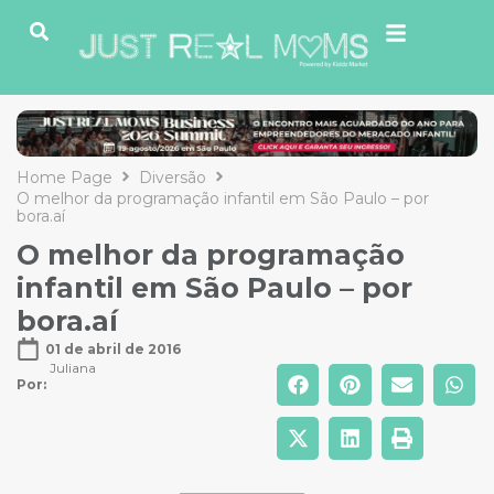
Home Page
Diversão
O melhor da programação infantil em São Paulo – por
bora.aí
O melhor da programação
infantil em São Paulo – por
bora.aí
01 de abril de 2016
Juliana
Por: 