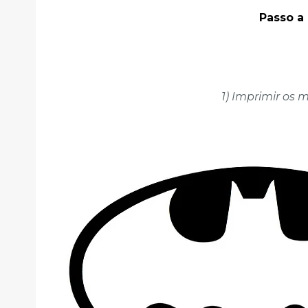
Passo a 
1) Imprimir os 