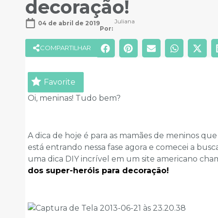
decoração!
Juliana
04 de abril de 2019
Por: 
COMPARTILHAR
Favorite
Oi, meninas! Tudo bem?
A dica de hoje é para as mamães de meninos que 
está entrando nessa fase agora e comecei a busc
uma dica DIY incrível em um site americano ch
dos super-heróis para decoração!