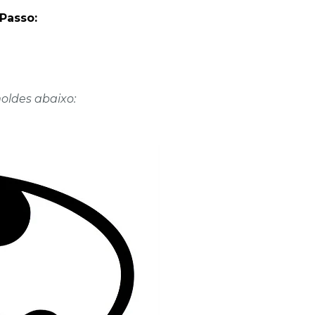
Passo:
moldes abaixo: