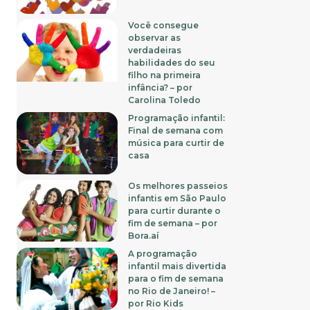
Você consegue
observar as
verdadeiras
habilidades do seu
filho na primeira
infância? – por
Carolina Toledo
Programação infantil:
Final de semana com
música para curtir de
casa
Os melhores passeios
infantis em São Paulo
para curtir durante o
fim de semana – por
Bora.aí
A programação
infantil mais divertida
para o fim de semana
no Rio de Janeiro! –
por Rio Kids