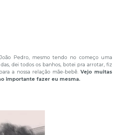
do João Pedro, mesmo tendo no começo uma
as, dei todos os banhos, botei pra arrotar, fiz
 para a nossa relação mãe-bebê.
Vejo muitas
cho importante fazer eu mesma.