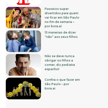
Passeios super
divertidos para quem
vai ficar em São Paulo
no fim de semana –
por bora.aí
15 maneiras de dizer
“não” aos seus filhos
Não se deve nunca
obrigar os filhos a
comer, diz pediatra
espanhol
Confira o que fazer em
São Paulo – por
bora.ai