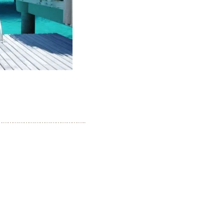
………………………………………..