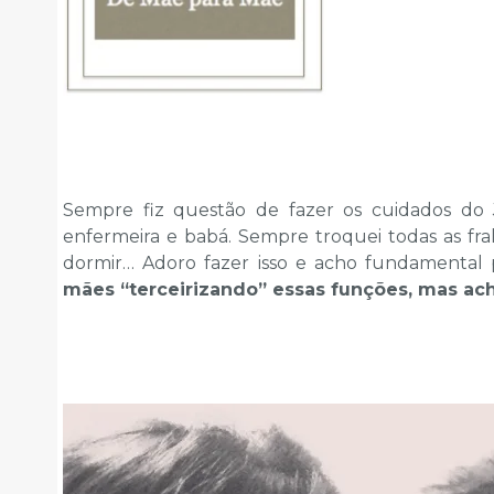
Sempre fiz questão de fazer os cuidados 
enfermeira e babá. Sempre troquei todas as frald
dormir… Adoro fazer isso e acho fundamental
mães “terceirizando” essas funções, mas a