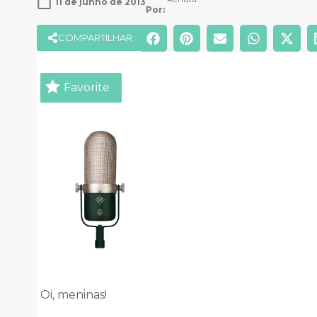
11 de junho de 2013
Por: 
COMPARTILHAR
Favorite
Oi, meninas!