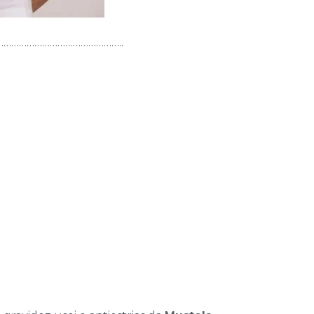
………………………………………..