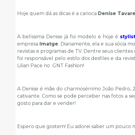
Hoje quem dá as dicas é a carioca
Denise Tavare
A belíssima Denise já foi modelo e hoje é
styli
empresa
Imatge
. Diariamente, ela e sua sócia 
revistas e programas de TV. Dentre seus clientes 
foi responsável pelo estilo dos desfiles e da rev
Lilian Pace no GNT Fashion!
A Denise é mãe do charmosérrimo João Pedro, 2
cativante. Como se pode perceber nas fotos a se
gosto para dar e vender!
Espero que gostem! Eu adorei saber um pouco ma