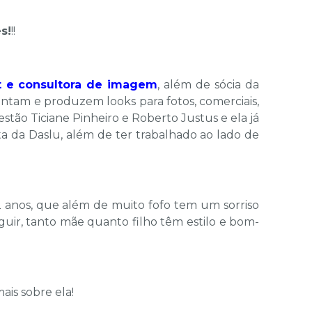
s!
!!
st e consultora de imagem
, além de sócia da
montam e produzem looks para fotos, comerciais,
estão Ticiane Pinheiro e Roberto Justus e ela já
ista da Daslu, além de ter trabalhado ao lado de
 anos, que além de muito fofo tem um sorriso
guir, tanto mãe quanto filho têm estilo e bom-
is sobre ela!