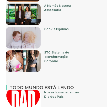
A Mamãe Nasceu
Assessoria
Cookie Pijamas
STC: Sistema de
Transformação
Corporal
TODO MUNDO ESTÁ LENDO
Nossa homenagem ao
Dia dos Pais!