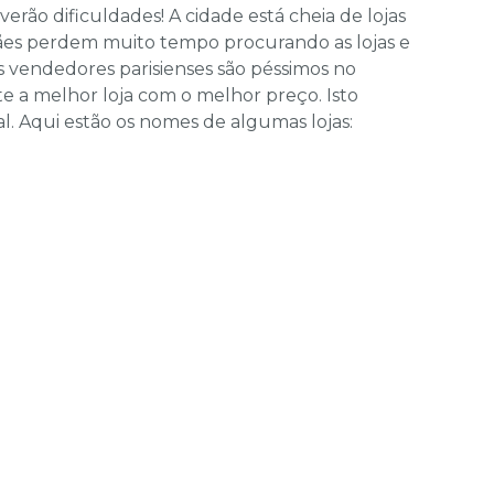
erão dificuldades! A cidade está cheia de lojas
mães perdem muito tempo procurando as lojas e
s vendedores parisienses são péssimos no
te a melhor loja com o melhor preço. Isto
. Aqui estão os nomes de algumas lojas: