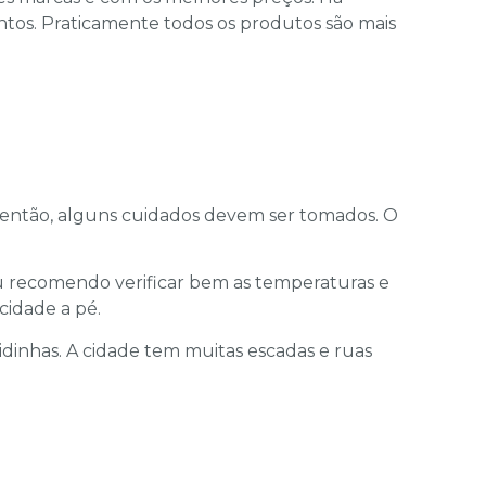
ntos. Praticamente todos os produtos são mais
s, então, alguns cuidados devem ser tomados. O
Eu recomendo verificar bem as temperaturas e
cidade a pé.
idinhas. A cidade tem muitas escadas e ruas