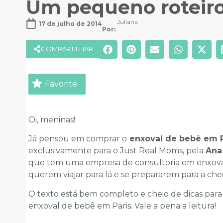
Um pequeno roteiro
Juliana
17 de julho de 2014
Por: 
COMPARTILHAR
Favorite
Oi, meninas!
Já pensou em comprar o
enxoval de bebê em P
exclusivamente para o Just Real Moms, pela
Ana
que tem uma empresa de consultoria em enxoval
querem viajar para lá e se prepararem para a che
O texto está bem completo e cheio de dicas para
enxoval de bebê em Paris. Vale a pena a leitura!