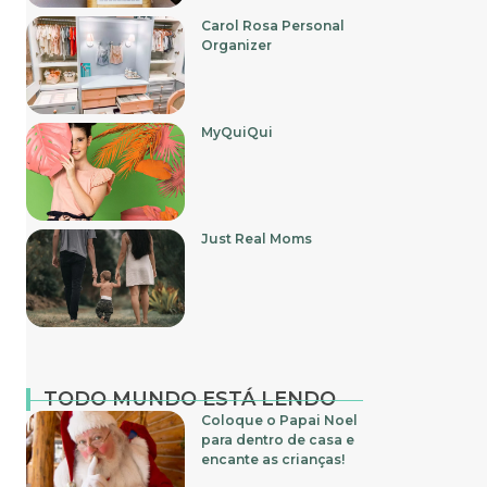
Carol Rosa Personal
Organizer
MyQuiQui
Just Real Moms
TODO MUNDO ESTÁ LENDO
Coloque o Papai Noel
para dentro de casa e
encante as crianças!