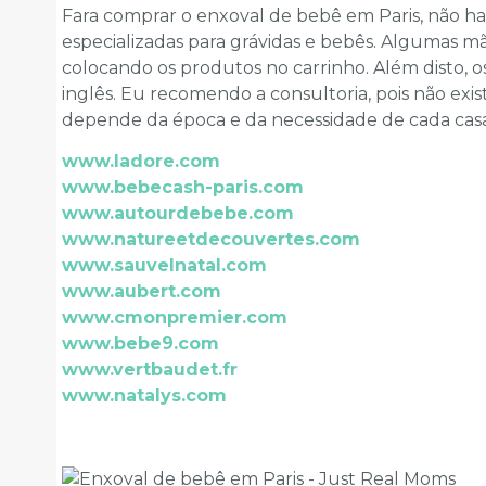
Fara comprar o enxoval de bebê em Paris, não hav
especializadas para grávidas e bebês. Algumas 
colocando os produtos no carrinho. Além disto, o
inglês. Eu recomendo a consultoria, pois não exis
depende da época e da necessidade de cada casal
www.ladore.com
www.bebecash-paris.com
www.autourdebebe.com
www.natureetdecouvertes.com
www.sauvelnatal.com
www.aubert.com
www.cmonpremier.com
www.bebe9.com
www.vertbaudet.fr
www.natalys.com