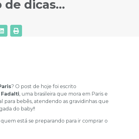
 de dicas…
aris
? O post de hoje foi escrito
 Fadalti
, uma brasileira que mora em Paris e
 para bebês, atendendo as gravidinhas que
gada do baby!!
 quem está se preparando para ir comprar o