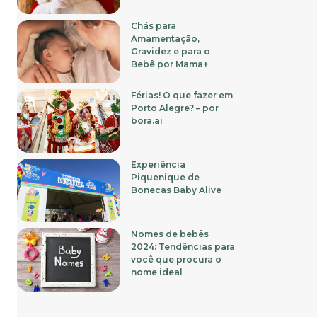
Chás para
Amamentação,
Gravidez e para o
Bebê por Mama+
Férias! O que fazer em
Porto Alegre? – por
bora.ai
Experiência
Piquenique de
Bonecas Baby Alive
Nomes de bebês
2024: Tendências para
você que procura o
nome ideal