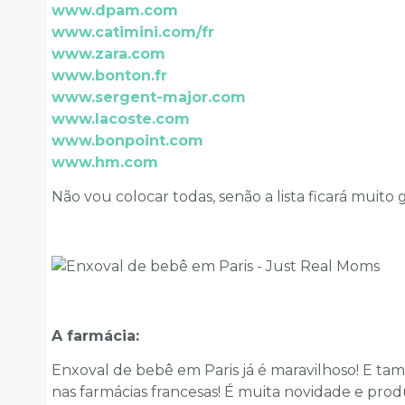
www.dpam.com
www.catimini.com/fr
www.zara.com
www.bonton.fr
www.sergent-major.com
www.lacoste.com
www.bonpoint.com
www.hm.com
Não vou colocar todas, senão a lista ficará muito 
A farmácia:
Enxoval de bebê em Paris já é maravilhoso! E ta
nas farmácias francesas! É muita novidade e prod