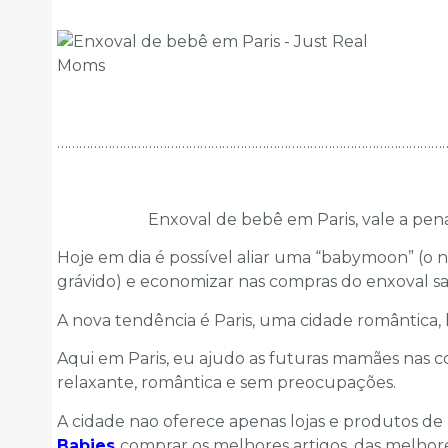
………………………………………………………………………………………………
Enxoval de bebê em Paris, vale a p
Hoje em dia é possível aliar uma “babymoon” (o 
grávido) e economizar nas compras do enxoval sa
A nova tendência é Paris, uma cidade romântica, 
Aqui em Paris, eu ajudo as futuras mamães nas c
relaxante, romântica e sem preocupações.
A cidade nao oferece apenas lojas e produtos de 
Babies
comprar os melhores artigos, das melhor