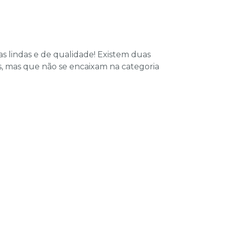
as lindas e de qualidade! Existem duas
as, mas que não se encaixam na categoria