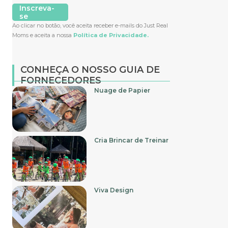
Inscreva-
se
Ao clicar no botão, você aceita receber e-mails do Just Real
Moms e aceita a nossa
Política de Privacidade.
CONHEÇA O NOSSO GUIA DE
FORNECEDORES
Nuage de Papier
Cria Brincar de Treinar
Viva Design