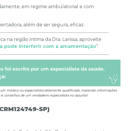
ladamente, em regime ambulatorial e com
bertadora, além de ser segura, eficaz.
ca na região intima da Dra. Larissa, aproveite
 pode interferir com a amamentação
”.
 um médico ou especialista altamente qualificado, trazendo informações
s e conselhos de um verdadeiro especialista no assunto!
(CRM124749-SP)