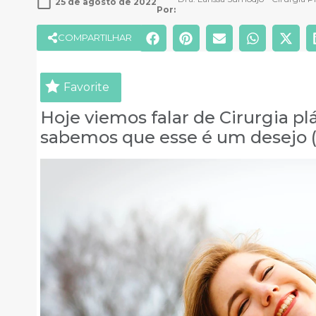
25 de agosto de 2022
Por: 
COMPARTILHAR
Favorite
Hoje viemos falar de Cirurgia plá
sabemos que esse é um desejo (