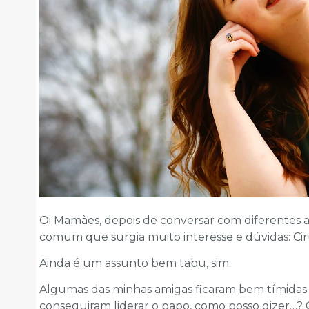
Oi Mamães, depois de conversar com diferentes
comum que surgia muito interesse e dúvidas: Ciru
Ainda é um assunto bem tabu, sim.
Algumas das minhas amigas ficaram bem tímidas 
conseguiram liderar o papo, como posso dizer…?