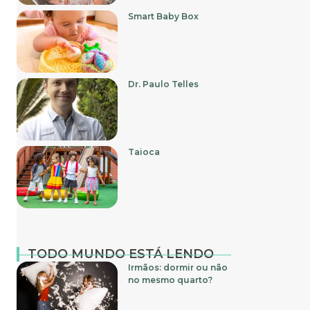
Smart Baby Box
Dr. Paulo Telles
Taioca
TODO MUNDO ESTÁ LENDO
Irmãos: dormir ou não
no mesmo quarto?