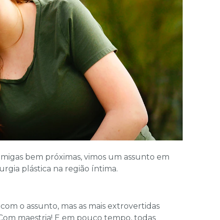
 amigas bem próximas, vimos um assunto em
rgia plástica na região íntima.
com o assunto, mas as mais extrovertidas
 Com maestria! E em pouco tempo, todas