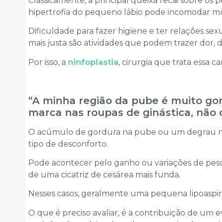
Classicamente, a principal queixa recai sobre os
hipertrofia do pequeno lábio pode incomodar mu
Dificuldade para fazer higiene e ter relações sexu
mais justa são atividades que podem trazer dor,
Por isso, a
ninfoplastia
, cirurgia que trata essa c
“A minha região da pube é muito gor
marca nas roupas de ginástica, não 
O acúmulo de gordura na pube ou um degrau na
tipo de desconforto.
Pode acontecer pelo ganho ou variações de peso
de uma cicatriz de cesárea mais funda.
Nesses casos, geralmente uma pequena lipoaspir
O que é preciso avaliar, é a contribuição de um