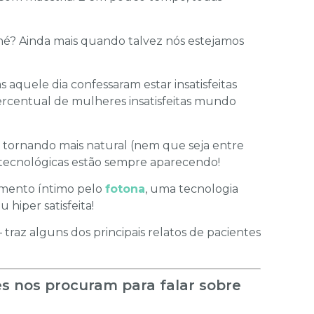
 né? Ainda mais quando talvez nós estejamos
 aquele dia confessaram estar insatisfeitas
percentual de mulheres insatisfeitas mundo
e tornando mais natural (nem que seja entre
s tecnológicas estão sempre aparecendo!
cimento íntimo pelo
fotona
, uma tecnologia
 hiper satisfeita!
– traz alguns dos principais relatos de pacientes
s nos procuram para falar sobre