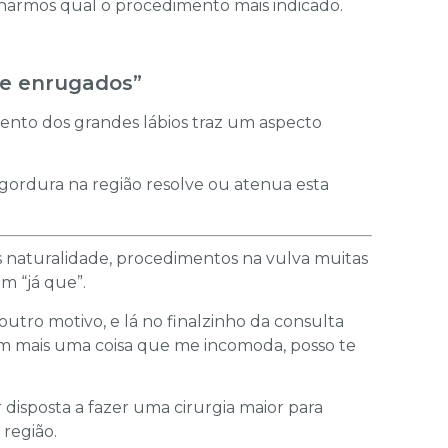
inarmos qual o procedimento mais indicado.
 e enrugados”
nto dos grandes lábios traz um aspecto
gordura na região resolve ou atenua esta
 naturalidade, procedimentos na vulva muitas
m “já que”.
utro motivo, e lá no finalzinho da consulta
tem mais uma coisa que me incomoda, posso te
r disposta a fazer uma cirurgia maior para
região.