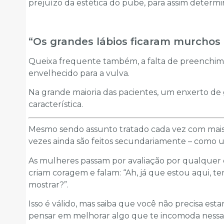
prejuízo da estética do pube, para assim determ
“Os grandes lábios ficaram murchos
Queixa frequente também, a falta de preenchime
envelhecido para a vulva.
Na grande maioria das pacientes, um enxerto de 
característica.
Mesmo sendo assunto tratado cada vez com mais
vezes ainda são feitos secundariamente – como u
As mulheres passam por avaliação por qualquer o
criam coragem e falam: “Ah, já que estou aqui, 
mostrar?”.
Isso é válido, mas saiba que você não precisa esta
pensar em melhorar algo que te incomoda nessa 