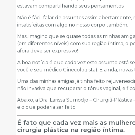
estavam compartilhando seus pensamentos.
Não é fácil falar de assuntos assim abertamente,
insatisfeitas com algo no nosso corpo também.
Mas, imagino que se quase todas as minhas amigas
(em diferentes níveis) com sua região íntima, o 
afora deve ser expressivo!
A boa notícia é que cada vez este assunto está s
você e seu médico Ginecologista). E ainda, nova
Uma das minhas amigas já tinha feito rejuvenes
não invasiva que recuperar o tônus vaginal, e ficou
Abaixo, a Dra. Larissa Sumodjo – Cirurgiã-Plástica 
e o que poderia ser feito.
É fato que cada vez mais as mulhere
cirurgia plástica na região íntima.