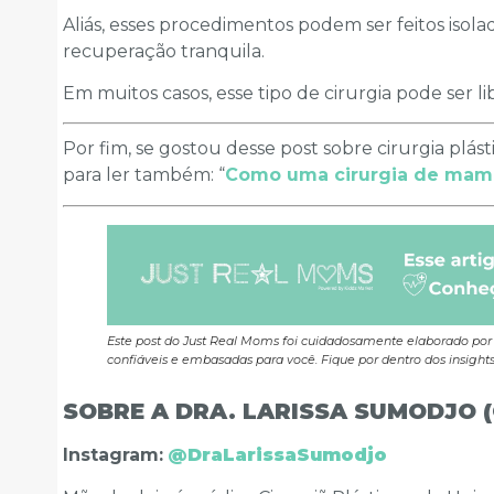
Aliás, esses procedimentos podem ser feitos iso
recuperação tranquila.
Em muitos casos, esse tipo de cirurgia pode ser li
Por fim, se gostou desse post sobre cirurgia plásti
para ler também: “
Como uma cirurgia de mama
Este post do Just Real Moms foi cuidadosamente elaborado por
confiáveis e embasadas para você. Fique por dentro dos insight
SOBRE A DRA. LARISSA SUMODJO 
Instagram:
@DraLarissaSumodjo