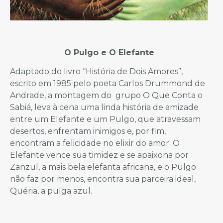
O Pulgo e O Elefante
Adaptado do livro “História de Dois Amores”,
escrito em 1985 pelo poeta Carlos Drummond de
Andrade, a montagem do grupo O Que Conta o
Sabiá, leva à cena uma linda história de amizade
entre um Elefante e um Pulgo, que atravessam
desertos, enfrentam inimigos e, por fim,
encontram a felicidade no elixir do amor: O
Elefante vence sua timidez e se apaixona por
Zanzul, a mais bela elefanta africana, e o Pulgo
não faz por menos, encontra sua parceira ideal,
Quéria, a pulga azul.