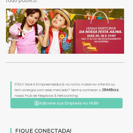
todo público.
PSIU! Você é Empreendedor/a no nicho materno-infantil ou
tem sinergia com esse mercado? Venha conhecer o
JRMBizz
,
nosso Hub de Negócios & Networking:
Adicione sua Empresa no HUB!
FIQUE CONECTADA!