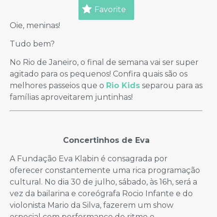
Favorite
Oie, meninas!
Tudo bem?
No Rio de Janeiro, o final de semana vai ser super
agitado para os pequenos! Confira quais são os
melhores passeios que o
Rio Kids
separou para as
famílias aproveitarem juntinhas!
Concertinhos de Eva
A Fundação Eva Klabin é consagrada por
oferecer constantemente uma rica programação
cultural. No dia 30 de julho, sábado, às 16h, será a
vez da bailarina e coreógrafa Rocio Infante e do
violonista Mario da Silva, fazerem um show
especial com performance de ritmo e