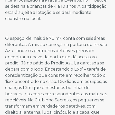
ficará localizado na Praça de Eventos, no 1 º piso, e
se destina a crianças de 4 a 10 anos. A participação
estará sujeita a lotação e se dará mediante
cadastro no local.
O espaço, de mais de 70 m², conta com seis áreas
diferentes. A missão começa na portaria do Prédio
Azul, onde os pequenos detetives precisam
encontrar a chave da porta que dá acesso ao
prédio. Já no pátio do Prédio Azul, a garotada se
depara com o jogo ‘Encestando o Lixo’ – tarefa de
conscientização que consiste em recolher todo o
‘lixo’ encontrado no chão. Divididas em equipes, as
crianças têm que encestar as bolinhas de
borracha nas cores correspondentes aos materiais
recicláveis. No Clubinho Secreto, os pequenos se
transformam em verdadeiros detetives, com
direito à lanterna, lupa, binóculo e à capa, que