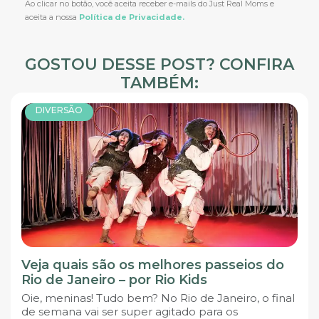
Ao clicar no botão, você aceita receber e-mails do Just Real Moms e
aceita a nossa
Política de Privacidade.
GOSTOU DESSE POST? CONFIRA
TAMBÉM:
DIVERSÃO
Veja quais são os melhores passeios do
Rio de Janeiro – por Rio Kids
Oie, meninas! Tudo bem? No Rio de Janeiro, o final
de semana vai ser super agitado para os