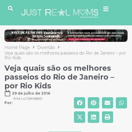
Home Page
Diversão
Veja quais são os melhores passeios do Rio de Janeiro – por
Rio Kids
Veja quais são os melhores
passeios do Rio de Janeiro –
por Rio Kids
29 de julho de 2016
Ana Lú Gerodetti
Por: 