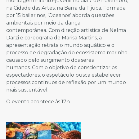
montagem infanto-juvenil no dia 7 de novembro,
na Cidade das Artes, na Barra da Tijuca. Formada
por 15 bailarinos, ‘Oceanos’ aborda questões
ambientais por meio da dança
contemporânea. Com direção artística de Nelma
Darzi e coreografia de Marisa Martins, a
apresentação retrata o mundo aquático e o
processo de degradação do ecossistema marinho
causado pelo surgimento dos seres
humanos. Com o objetivo de conscientizar os
espectadores, o espetáculo busca estabelecer
processos contínuos de reflexão por um mundo
mais sustentável.
O evento acontece às 17h.