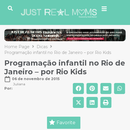
Home Page
Dicas
Programação infantil no Rio de Janeiro – por Rio Kids
Programação infantil no Rio de
Janeiro – por Rio Kids
06 de novembro de 2015
Juliana
Por: 
Favorite