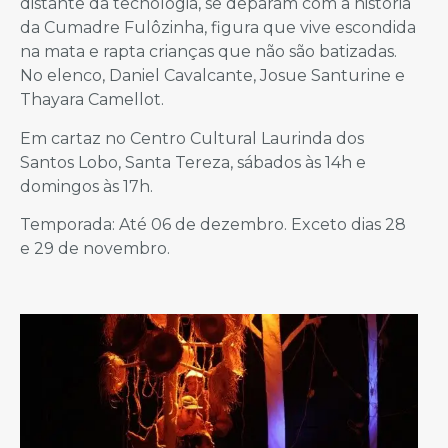
distante da tecnologia, se deparam com a história
da Cumadre Fulôzinha, figura que vive escondida
na mata e rapta crianças que não são batizadas.
No elenco, Daniel Cavalcante, Josue Santurine e
Thayara Camellot.
Em cartaz no Centro Cultural Laurinda dos
Santos Lobo, Santa Tereza, sábados às 14h e
domingos às 17h.
Temporada: Até 06 de dezembro. Exceto dias 28
e 29 de novembro.