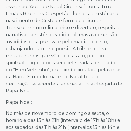
assistir ao “Auto de Natal Circense” com a trupe
Irmãos Brothers. O espetáculo narra a história do
nascimento de Cristo de forma particular.
Transcorre num clima lírico e divertido, respeita a
narrativa da história tradicional, mas as cenas são
invadidas pela pureza e pela magia do circo,
esbanjando humor e poesia. A trilha sonora
mistura ritmos que vão do clássico, pop, ao
spiritual. Logo depois será celebrada a chegada
do “Bom Velhinho”, que ainda circulará pelas ruas
da Barra. Símbolo maior do Natal toda a
decoração se acenderá apenas após a chegada de
Papai Noel.
Papai Noel:
No mês de novembro, de domingo à sexta, o
horário é das 13h às 21h (intervalo de 17h às 18h) e
aos sábados, das 11h às 21h (intervalos 13h às 14h e