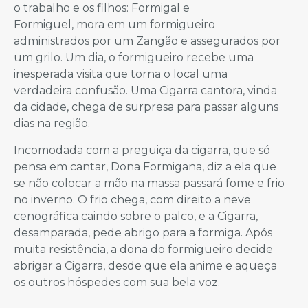
o trabalho e os filhos: Formigal e
Formiguel, mora em um formigueiro
administrados por um Zangão e assegurados por
um grilo. Um dia, o formigueiro recebe uma
inesperada visita que torna o local uma
verdadeira confusão. Uma Cigarra cantora, vinda
da cidade, chega de surpresa para passar alguns
dias na região.
Incomodada com a preguiça da cigarra, que só
pensa em cantar, Dona Formigana, diz a ela que
se não colocar a mão na massa passará fome e frio
no inverno. O frio chega, com direito a neve
cenográfica caindo sobre o palco, e a Cigarra,
desamparada, pede abrigo para a formiga. Após
muita resistência, a dona do formigueiro decide
abrigar a Cigarra, desde que ela anime e aqueça
os outros hóspedes com sua bela voz.