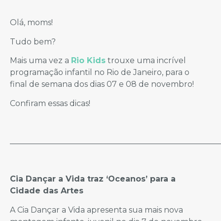
Olá, moms!
Tudo bem?
Mais uma vez a
Rio Kids
trouxe uma incrível
programação infantil no Rio de Janeiro, para o
final de semana dos dias 07 e 08 de novembro!
Confiram essas dicas!
_____________________________________________________
Cia Dançar a Vida traz ‘Oceanos’ para a
Cidade das Artes
A Cia Dançar a Vida apresenta sua mais nova