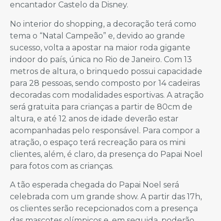
encantador Castelo da Disney.
No interior do shopping, a decoração terá como
tema o “Natal Campeão” e, devido ao grande
sucesso, volta a apostar na maior roda gigante
indoor do país, única no Rio de Janeiro. Com 13
metros de altura, o brinquedo possui capacidade
para 28 pessoas, sendo composto por 14 cadeiras
decoradas com modalidades esportivas. A atração
será gratuita para crianças a partir de 80cm de
altura, e até 12 anos de idade deverão estar
acompanhadas pelo responsável. Para compor a
atração, o espaço terá recreação para os mini
clientes, além, é claro, da presença do Papai Noel
para fotos com as crianças.
A tão esperada chegada do Papai Noel será
celebrada com um grande show. A partir das 17h,
os clientes serão recepcionados com a presença
das mascotes olímpicos e, em seguida, poderão