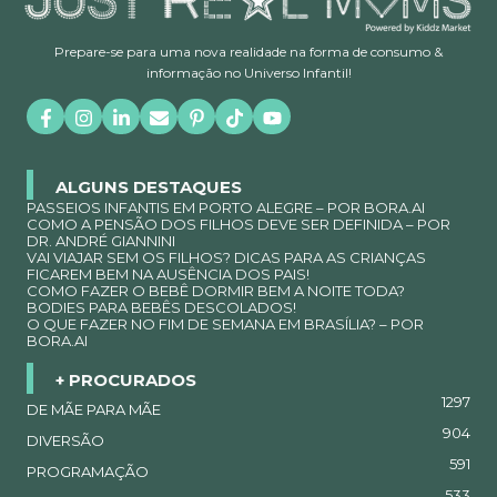
Prepare-se para uma nova realidade na forma de consumo &
informação no Universo Infantil!
ALGUNS DESTAQUES
PASSEIOS INFANTIS EM PORTO ALEGRE – POR BORA.AI
COMO A PENSÃO DOS FILHOS DEVE SER DEFINIDA – POR
DR. ANDRÉ GIANNINI
VAI VIAJAR SEM OS FILHOS? DICAS PARA AS CRIANÇAS
FICAREM BEM NA AUSÊNCIA DOS PAIS!
COMO FAZER O BEBÊ DORMIR BEM A NOITE TODA?
BODIES PARA BEBÊS DESCOLADOS!
O QUE FAZER NO FIM DE SEMANA EM BRASÍLIA? – POR
BORA.AI
+ PROCURADOS
1297
DE MÃE PARA MÃE
904
DIVERSÃO
591
PROGRAMAÇÃO
533