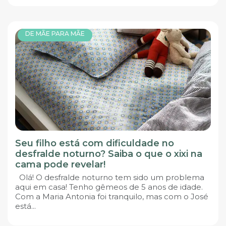
DE MÃE PARA MÃE
Seu filho está com dificuldade no
desfralde noturno? Saiba o que o xixi na
cama pode revelar!
Olá! O desfralde noturno tem sido um problema
aqui em casa! Tenho gêmeos de 5 anos de idade.
Com a Maria Antonia foi tranquilo, mas com o José
está...