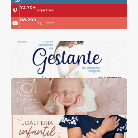
73.704
Seguidores
68.200
Seguidores