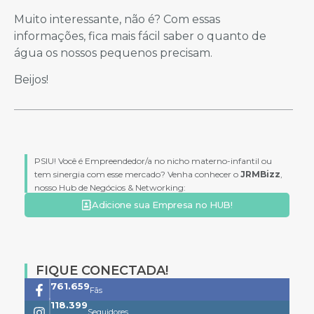
Muito interessante, não é? Com essas
informações, fica mais fácil saber o quanto de
água os nossos pequenos precisam.
Beijos!
PSIU! Você é Empreendedor/a no nicho materno-infantil ou
tem sinergia com esse mercado? Venha conhecer o
JRMBizz
,
nosso Hub de Negócios & Networking:
Adicione sua Empresa no HUB!
FIQUE CONECTADA!
761.659
Fãs
118.399
Seguidores