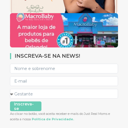
INSCREVA-SE NA NEWS!
Inscreva-
se
Ao clicar no botão, você aceita receber e-mails do Just Real Moms e
aceita a nossa
Política de Privacidade.