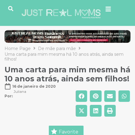
Home Page
De mãe para mãe
Uma carta para mim mesma há 10 anos atrás, ainda sem
filhos!
Uma carta para mim mesma há
10 anos atrás, ainda sem filhos!
16 de janeiro de 2020
Juliana
Por: 
Favorite