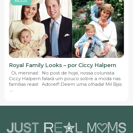
MODA
Royal Family Looks – por Ciccy Halpern
Oi, meninas! No post de hoje, nossa colunista
Ciccy Halpern falará um pouco sobre a moda nas
famílias reais! Adorei!!! Deem uma olhada! Mil Bjss
...