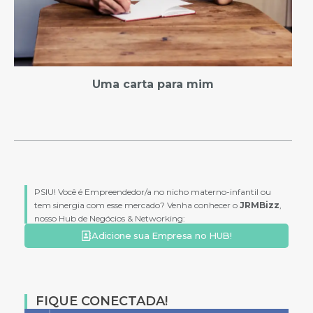
Uma carta para mim
PSIU! Você é Empreendedor/a no nicho materno-infantil ou
tem sinergia com esse mercado? Venha conhecer o
JRMBizz
,
nosso Hub de Negócios & Networking:
Adicione sua Empresa no HUB!
FIQUE CONECTADA!