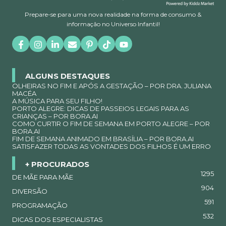
Prepare-se para uma nova realidade na forma de consumo &
informação no Universo Infantil!
ALGUNS DESTAQUES
OLHEIRAS NO FIM E APÓS A GESTAÇÃO – POR DRA. JULIANA
MACÉA
A MÚSICA PARA SEU FILHO!
PORTO ALEGRE: DICAS DE PASSEIOS LEGAIS PARA AS
CRIANÇAS – POR BORA.AI
COMO CURTIR O FIM DE SEMANA EM PORTO ALEGRE – POR
BORA.AI
FIM DE SEMANA ANIMADO EM BRASÍLIA – POR BORA.AI
SATISFAZER TODAS AS VONTADES DOS FILHOS É UM ERRO
+ PROCURADOS
1295
DE MÃE PARA MÃE
904
DIVERSÃO
591
PROGRAMAÇÃO
532
DICAS DOS ESPECIALISTAS