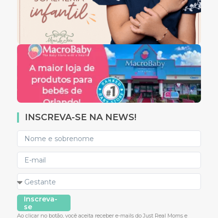
INSCREVA-SE NA NEWS!
Inscreva-
se
Ao clicar no botão, você aceita receber e-mails do Just Real Moms e