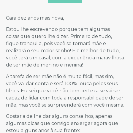
Cara dez anos mais nova,
Estou lhe escrevendo porque tem algumas
coisas que quero lhe dizer. Primeiro de tudo,
fique tranquila, pois você se tornará mãe e
realizará o seu maior sonho! E o melhor de tudo,
você terá um casal, com a experiência maravilhosa
de ser mãe de menino e menina!
A tarefa de ser mãe não é muito fácil, mas sim,
você vai dar conta e será 100% louca pelos seus
filhos. Eu sei que você não tem certeza se vai ser
capaz de lidar com toda a responsabilidade de ser
mãe, mas você se surpreenderá com você mesma.
Gostaria de lhe dar alguns conselhos, apenas
algumas dicas que consigo enxergar agora que
estou alguns anos à sua frente: