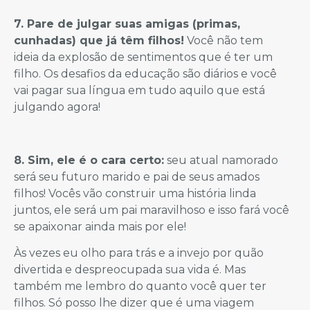
7. Pare de julgar suas amigas (primas,
cunhadas) que já têm filhos!
Você não tem
ideia da explosão de sentimentos que é ter um
filho. Os desafios da educação são diários e você
vai pagar sua língua em tudo aquilo que está
julgando agora!
8. Sim, ele é o cara certo:
seu atual namorado
será seu futuro marido e pai de seus amados
filhos! Vocês vão construir uma história linda
juntos, ele será um pai maravilhoso e isso fará você
se apaixonar ainda mais por ele!
Às vezes eu olho para trás e a invejo por quão
divertida e despreocupada sua vida é. Mas
também me lembro do quanto você quer ter
filhos. Só posso lhe dizer que é uma viagem