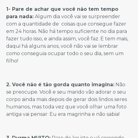
1- Pare de achar que você não tem tempo
para nada:
Algum dia você vai se surpreender
com a quantidade de coisas que consegue fazer
em 24 horas. Não há tempo suficiente no dia para
fazer tudo isso, e ainda assim, você faz. E tem mais,
daqui há alguns anos, você não vai se lembrar
como conseguia ocupar todo o seu dia, sem um
filho!
2. Você não é tão gorda quanto imagina:
Não
se preocupe. Você e seu marido vão adorar o seu
corpo ainda mais depois de gerar dois lindos seres
humanos, mas toda vez que você olhar uma foto
antiga vai pensar: Eu era magrinha e não sabia!
3. Durma MUITO:
Pare de ler isto e vá correndo