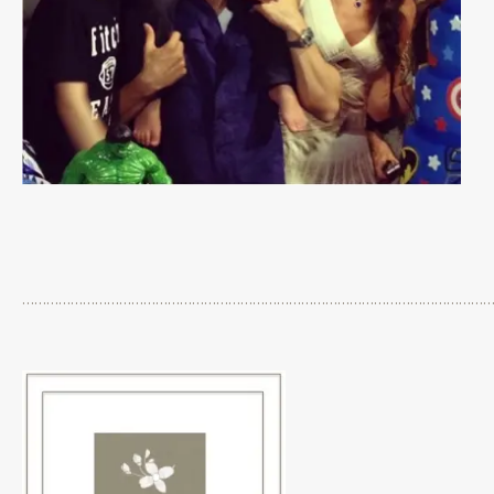
…………………………………………………………………………………………………………