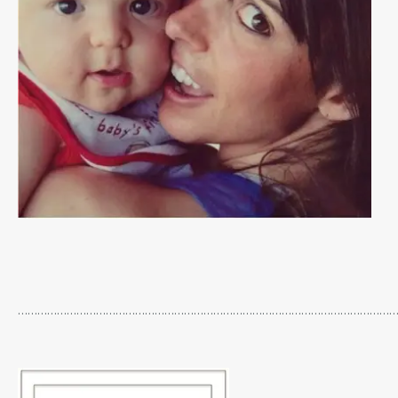
…………………………………………………………………………………………………………