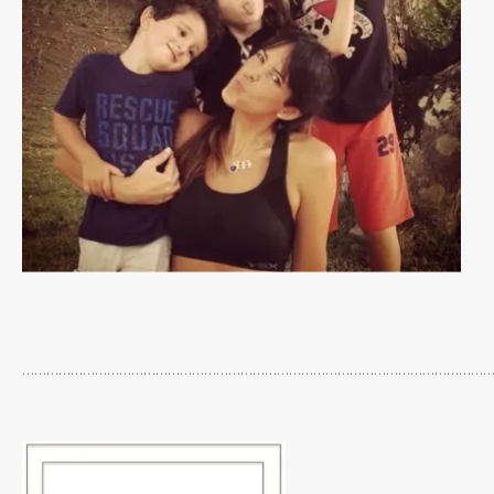
…………………………………………………………………………………………………………