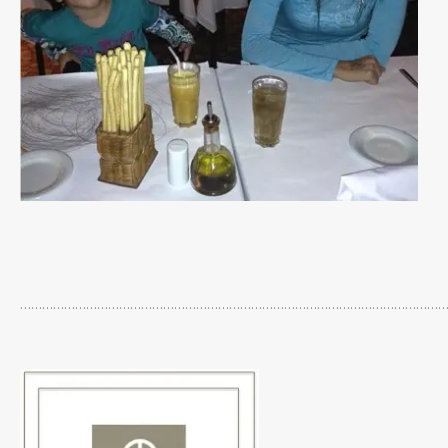
…………………………………………………………………………………………………………