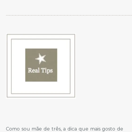
…………………………………………………………………………………………………………
Como sou mãe de três, a dica que mais gosto de