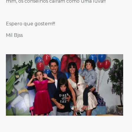
mim, os conselhos caíram como uma luva!!!
Espero que gostem!!!
Mil Bjss