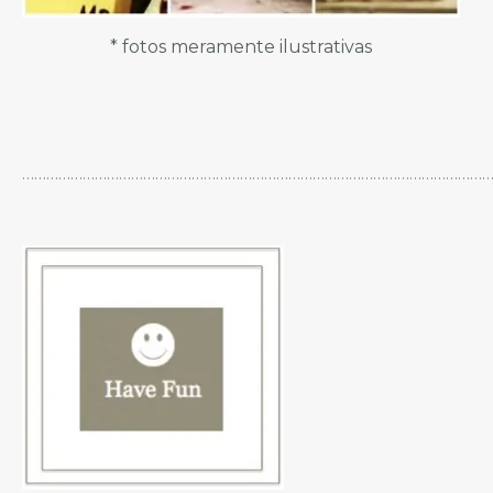
* fotos meramente ilustrativas
…………………………………………………………………………………………………………