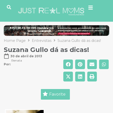
Home Page
Entrevistas
Suzana Gullo dá as dicas!
Suzana Gullo dá as dicas!
30 de abril de 2013
Renata
Por: 
Favorite