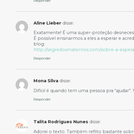
Responder
Aline Lieber
disse:
Exatamente! É uma super-proteção desnecessár
É possível ensinarmos a eles a esperar e acr
blog:
http://segredosmaternos.com/sobre-a-espera-
Responder
Mona Silva
disse:
Difícil é quando tem uma pessoa pra “ajudar”
Responder
Talita Rodrigues Nunes
disse:
Adorei o texto. Também reflito bastante sobre