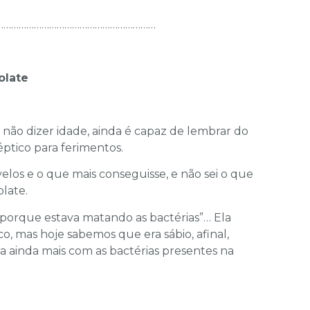
………………………………………………………
olate
não dizer idade, ainda é capaz de lembrar do
ptico para ferimentos.
velos e o que mais conseguisse, e não sei o que
olate.
 porque estava matando as bactérias”… Ela
o, mas hoje sabemos que era sábio, afinal,
a ainda mais com as bactérias presentes na