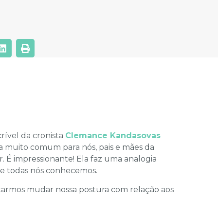
rível da cronista
Clemance Kandasovas
a muito comum para nós, pais e mães da
r. É impressionante! Ela faz uma analogia
ue todas nós conhecemos.
tarmos mudar nossa postura com relação aos