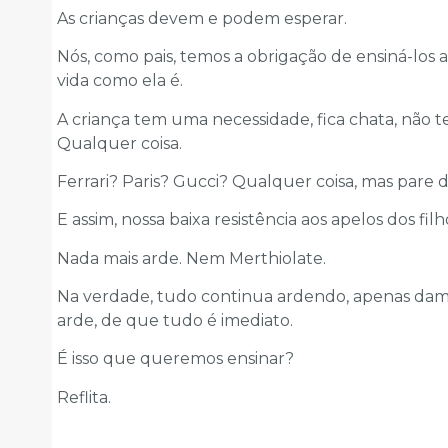
As crianças devem e podem esperar.
Nós, como pais, temos a obrigação de ensiná-los
vida como ela é.
A criança tem uma necessidade, fica chata, não t
Qualquer coisa.
Ferrari? Paris? Gucci? Qualquer coisa, mas pare de
E assim, nossa baixa resistência aos apelos dos fil
Nada mais arde. Nem Merthiolate.
Na verdade, tudo continua ardendo, apenas damo
arde, de que tudo é imediato.
É isso que queremos ensinar?
Reflita.