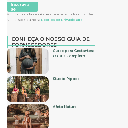
Inscreva-
se
Ao clicar no botão, você aceita receber e-mails do Just Real
Moms e aceita a nossa
Política de Privacidade.
CONHEÇA O NOSSO GUIA DE
FORNECEDORES
Curso para Gestantes:
O Guia Completo
Studio Pipoca
Afeto Natural