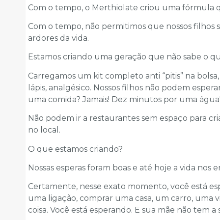
Com o tempo, o Merthiolate criou uma fórmula q
Com o tempo, não permitimos que nossos filhos 
ardores da vida.
Estamos criando uma geração que não sabe o que 
Carregamos um kit completo anti “pitis” na bolsa,
lápis, analgésico. Nossos filhos não podem esper
uma comida? Jamais! Dez minutos por uma água
Não podem ir a restaurantes sem espaço para cr
no local.
O que estamos criando?
Nossas esperas foram boas e até hoje a vida nos en
Certamente, nesse exato momento, você está es
uma ligação, comprar uma casa, um carro, uma 
coisa. Você está esperando. E sua mãe não tem a