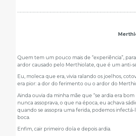
……………………………………………………………………………………………
Merthi
Quem tem um pouco mais de “experiência”, para 
ardor causado pelo Merthiolate, que é um anti-sé
Eu, moleca que era, vivia ralando os joelhos, coto
era pior: a dor do ferimento ou o ardor do Merthi
Ainda ouvia da minha mãe que “se ardia era bom
nunca assoprava, o que na época, eu achava sádic
quando se assopra uma ferida, podemos infectá-l
boca.
Enfim, cair primeiro doía e depois ardia.