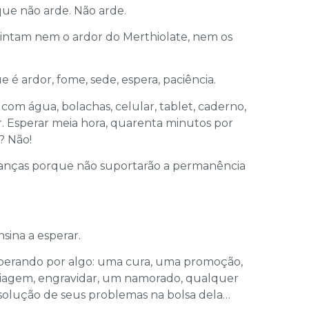
ue não arde. Não arde.
sintam nem o ardor do Merthiolate, nem os
é ardor, fome, sede, espera, paciência.
 com água, bolachas, celular, tablet, caderno,
ar. Esperar meia hora, quarenta minutos por
? Não!
ianças porque não suportarão a permanência
sina a esperar.
perando por algo: uma cura, uma promoção,
viagem, engravidar, um namorado, qualquer
 solução de seus problemas na bolsa dela…