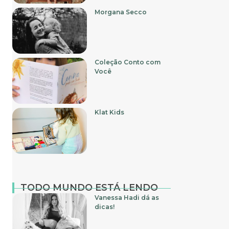
Morgana Secco
Coleção Conto com
Você
Klat Kids
TODO MUNDO ESTÁ LENDO
Vanessa Hadi dá as
dicas!