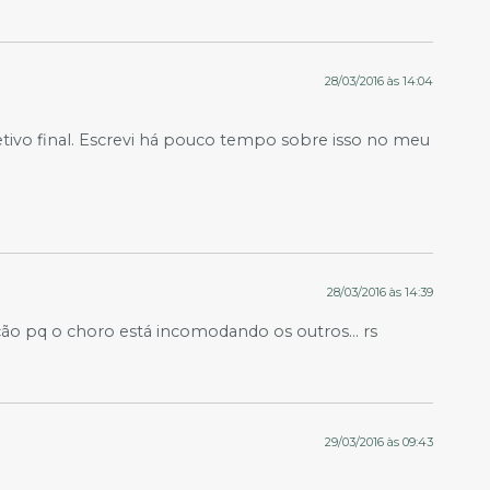
28/03/2016 às 14:04
etivo final. Escrevi há pouco tempo sobre isso no meu
28/03/2016 às 14:39
ação pq o choro está incomodando os outros… rs
29/03/2016 às 09:43