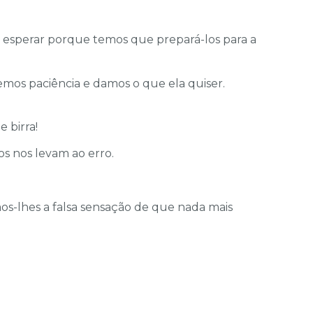
 a esperar porque temos que prepará-los para a
emos paciência e damos o que ela quiser.
 birra!
hos nos levam ao erro.
s-lhes a falsa sensação de que nada mais