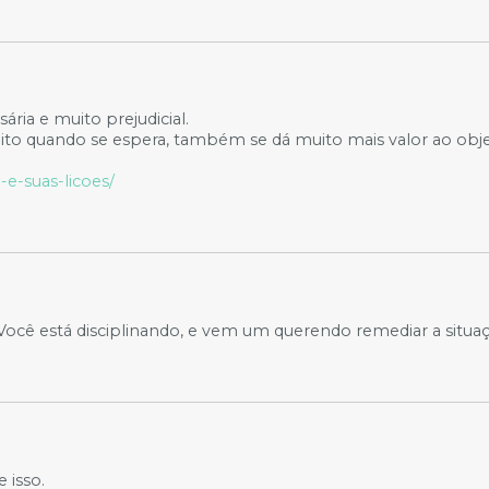
ia e muito prejudicial.
edito quando se espera, também se dá muito mais valor ao obj
e-suas-licoes/
. Você está disciplinando, e vem um querendo remediar a situ
 isso.