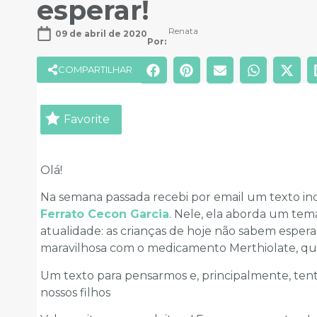
esperar!
Renata
09 de abril de 2020
Por: 
COMPARTILHAR
Favorite
Olá!
Na semana passada recebi por email um texto inc
Ferrato Cecon Garcia
. Nele, ela aborda um tem
atualidade: as crianças de hoje não sabem espera
maravilhosa com o medicamento Merthiolate, q
Um texto para pensarmos e, principalmente, ten
nossos filhos