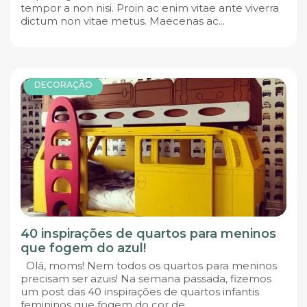
tempor a non nisi. Proin ac enim vitae ante viverra
dictum non vitae metus. Maecenas ac...
DECORAÇÃO
40 inspirações de quartos para meninos
que fogem do azul!
Olá, moms! Nem todos os quartos para meninos
precisam ser azuis! Na semana passada, fizemos
um post das 40 inspirações de quartos infantis
femininos que fogem do cor de...