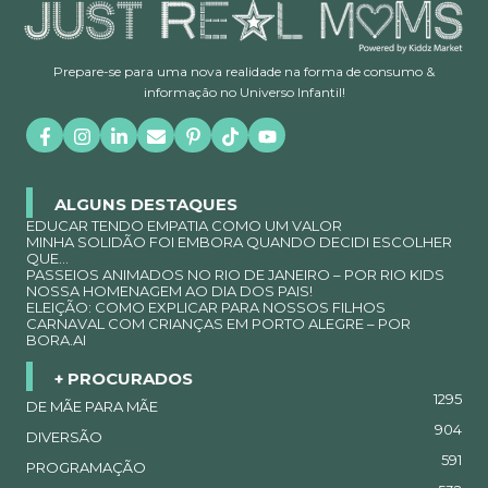
Prepare-se para uma nova realidade na forma de consumo &
informação no Universo Infantil!
ALGUNS DESTAQUES
EDUCAR TENDO EMPATIA COMO UM VALOR
MINHA SOLIDÃO FOI EMBORA QUANDO DECIDI ESCOLHER
QUE…
PASSEIOS ANIMADOS NO RIO DE JANEIRO – POR RIO KIDS
NOSSA HOMENAGEM AO DIA DOS PAIS!
ELEIÇÃO: COMO EXPLICAR PARA NOSSOS FILHOS
CARNAVAL COM CRIANÇAS EM PORTO ALEGRE – POR
BORA.AI
+ PROCURADOS
1295
DE MÃE PARA MÃE
904
DIVERSÃO
591
PROGRAMAÇÃO