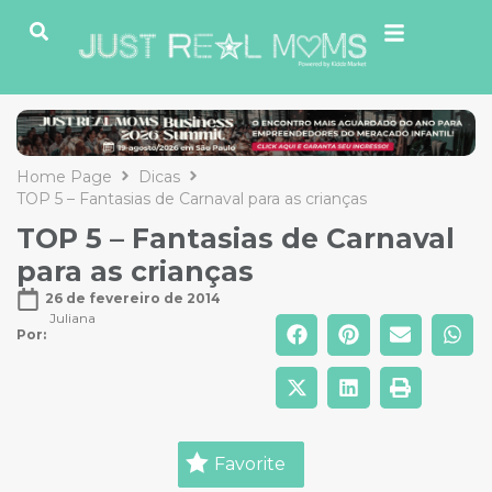
Home Page
Dicas
TOP 5 – Fantasias de Carnaval para as crianças
TOP 5 – Fantasias de Carnaval
para as crianças
26 de fevereiro de 2014
Juliana
Por: 
Favorite