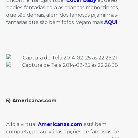
Encontrei na loja virtual
Cocar Baby
aqueles
bodies-fantasias para as crianças menorzinhas,
que são demais, além dos famosos pijaminhas-
fantasias que são bem fofos. Vejam mais
AQUI
.
5) Americanas.com
A loja virtual
Americanas.com
está bem
completa, possui várias opções de fantasias de