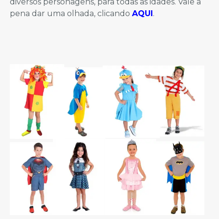
diversos personagens, para todas as idades. Vale a
pena dar uma olhada, clicando
AQUI
.