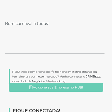
Bom carnaval a todas!
PSIU! Você é Empreendedor/a no nicho materno-infantil ou
tem sinergia com esse mercado? Venha conhecer o
JRMBizz
,
nosso Hub de Negócios & Networking:
Adicione sua Empresa no HUB!
FIQUE CONECTADA!