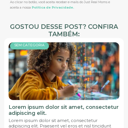
Ao clicar no botão, você aceita receber e-mails do Just Real Moms e
aceita a nossa
Política de Privacidade.
GOSTOU DESSE POST? CONFIRA
TAMBÉM:
SEM CATEGORIA
Lorem ipsum dolor sit amet, consectetur
adipiscing elit.
Lorem ipsum dolor sit amet, consectetur
adipiscing elit. Praesent vel eros et nisl tincidunt