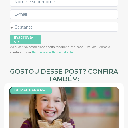
Inscreva-
se
Ao clicar no botão, você aceita receber e-mails do Just Real Moms e
aceita a nossa
Política de Privacidade.
GOSTOU DESSE POST? CONFIRA
TAMBÉM:
DE MÃE PARA MÃE