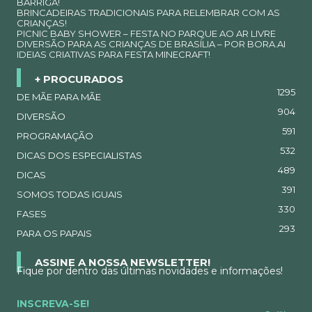
BARRIGA!
BRINCADEIRAS TRADICIONAIS PARA RELEMBRAR COM AS
CRIANÇAS!
PICNIC BABY SHOWER – FESTA NO PARQUE AO AR LIVRE
DIVERSÃO PARA AS CRIANÇAS DE BRASÍLIA – POR BORA.AI
IDEIAS CRIATIVAS PARA FESTA MINECRAFT!
+ PROCURADOS
1295
DE MÃE PARA MÃE
904
DIVERSÃO
591
PROGRAMAÇÃO
532
DICAS DOS ESPECIALISTAS
489
DICAS
391
SOMOS TODAS IGUAIS
330
FASES
293
PARA OS PAPAIS
ASSINE A NOSSA NEWSLETTER!
Fique por dentro das últimas novidades e informações!
INSCREVA-SE!