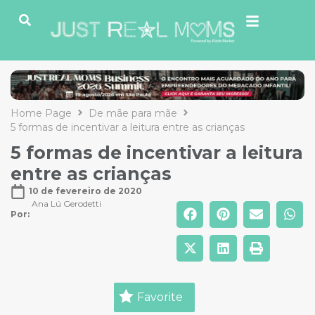
Home Page
De mãe para mãe
5 formas de incentivar a leitura entre as crianças
5 formas de incentivar a leitura
entre as crianças
10 de fevereiro de 2020
Ana Lú Gerodetti
Por: 
Favorite