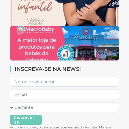
INSCREVA-SE NA NEWS!
Inscreva-
se
Ao clicar no botão, você aceita receber e-mails do Just Real Moms e