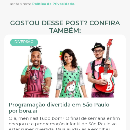
aceita a nossa
Política de Privacidade.
GOSTOU DESSE POST? CONFIRA
TAMBÉM:
DIVERSÃO
Programação divertida em São Paulo –
por bora.ai
Olá, meninas! Tudo bom? O final de semana enfim
chegou e a programação infantil de São Paulo vai
estar super divertida! Para ajudá-las a escolher