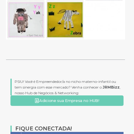
PSIU! Você é Empreendedor/a no nicho materno-infantil ou
tem sinergia com esse mercado? Venha conhecer o
JRMBizz
,
nosso Hub de Negócios & Networking:
Adicione sua Empresa no HUB!
FIQUE CONECTADA!