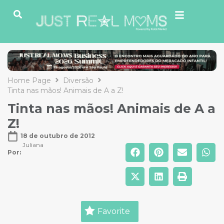
Home Page
Diversão
Tinta nas mãos! Animais de A a Z!
Tinta nas mãos! Animais de A a
Z!
18 de outubro de 2012
Juliana
Por: 
Favorite