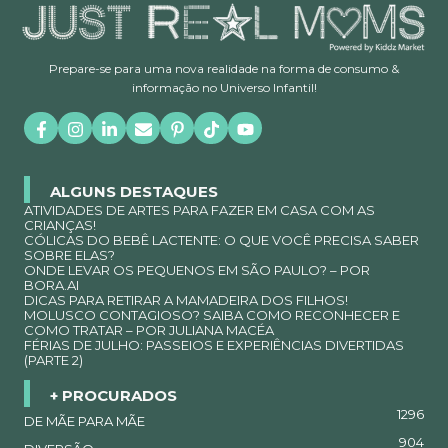
Prepare-se para uma nova realidade na forma de consumo &
informação no Universo Infantil!
ALGUNS DESTAQUES
ATIVIDADES DE ARTES PARA FAZER EM CASA COM AS
CRIANÇAS!
CÓLICAS DO BEBÊ LACTENTE: O QUE VOCÊ PRECISA SABER
SOBRE ELAS?
ONDE LEVAR OS PEQUENOS EM SÃO PAULO? – POR
BORA.AI
DICAS PARA RETIRAR A MAMADEIRA DOS FILHOS!
MOLUSCO CONTAGIOSO? SAIBA COMO RECONHECER E
COMO TRATAR – POR JULIANA MACÉA
FÉRIAS DE JULHO: PASSEIOS E EXPERIÊNCIAS DIVERTIDAS
(PARTE 2)
+ PROCURADOS
1296
DE MÃE PARA MÃE
904