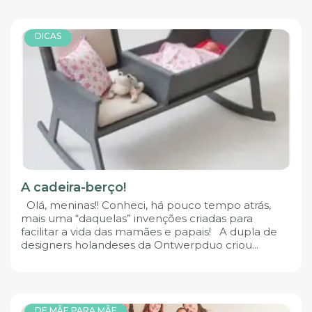
DICAS
A cadeira-berço!
Olá, meninas!! Conheci, há pouco tempo atrás,
mais uma “daquelas” invenções criadas para
facilitar a vida das mamães e papais! A dupla de
designers holandeses da Ontwerpduo criou...
DE MÃE PARA MÃE