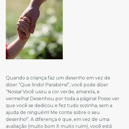
Quando a criança faz um desenho em vez de
dizer “Que lindo! Parabéns!”, você pode dizer
“Nossa! Você usou a cor verde, amarela, e
vermelha! Desenhou por toda a página! Posso ver
que você se dedicou e fez tudo sozinha, sem a
ajuda de ninguém! Me conte sobre o seu
desenho!”. A diferença é que, em vez de uma
avaliação (muito bom X muito ruim), você está