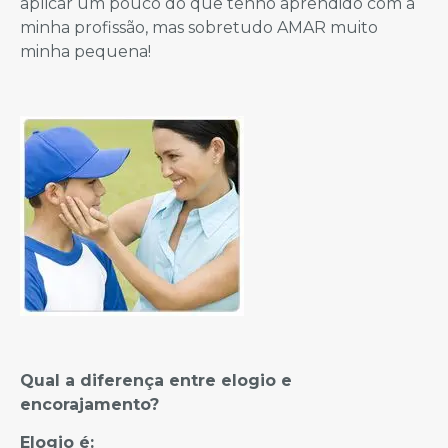
aplicar um pouco do que tenho aprendido com a
minha profissão, mas sobretudo AMAR muito
minha pequena!
Qual a diferença entre elogio e
encorajamento?
Elogio é: