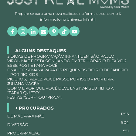
Prepare-se para uma nova realidade na forma de consumo &
informação no Universo Infantil!
ALGUNS DESTAQUES
3 DICAS DE PROGRAMAÇÃO INFANTIL EM SÃO PAULO
VIROU MÃE E ESTÁ SONHANDO EM TER HORÁRIO FLEXÍVEL?
ESSE POST É PARA VOCÊ!
FINAL DE SEMANA PARA OS PEQUENOS DO RIO DE JANEIRO
– POR RIO KIDS
PIOLHOS, TALVEZ VOCÊ PASSE POR ISSO – POR DRA.
JULIANA MACÉA
COMO E POR QUE VOCÊ DEVE ENSINAR SEU FILHO A
“PARAR QUIETO”
FESTAS “SURF” OU “PRAIA”!
+ PROCURADOS
1295
DE MÃE PARA MÃE
904
DIVERSÃO
591
PROGRAMAÇÃO