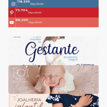
118.399
Seguidores
73.704
Seguidores
68.200
Seguidores