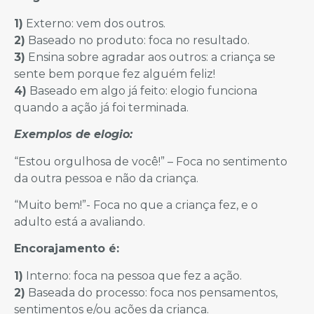
1)
Externo: vem dos outros.
2)
Baseado no produto: foca no resultado.
3)
Ensina sobre agradar aos outros: a criança se
sente bem porque fez alguém feliz!
4)
Baseado em algo já feito: elogio funciona
quando a ação já foi terminada.
Exemplos de elogio:
“Estou orgulhosa de você!” – Foca no sentimento
da outra pessoa e não da criança.
“Muito bem!”- Foca no que a criança fez, e o
adulto está a avaliando.
Encorajamento é:
1)
Interno: foca na pessoa que fez a ação.
2)
Baseada do processo: foca nos pensamentos,
sentimentos e/ou ações da criança.