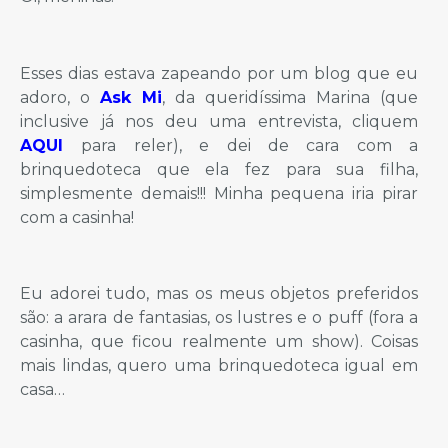
Esses dias estava zapeando por um blog que eu
adoro, o
Ask Mi
, da queridíssima Marina (que
inclusive já nos deu uma entrevista, cliquem
AQUI
para reler), e dei de cara com a
brinquedoteca que ela fez para sua filha,
simplesmente demais!!! Minha pequena iria pirar
com a casinha!
Eu adorei tudo, mas os meus objetos preferidos
são: a arara de fantasias, os lustres e o puff (fora a
casinha, que ficou realmente um show). Coisas
mais lindas, quero uma brinquedoteca igual em
casa…