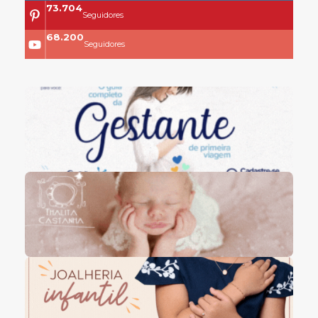
73.704
Seguidores
68.200
Seguidores