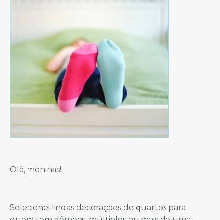
Olá, meninas!
Selecionei lindas decorações de quartos para
quem tem gêmeos, múltiplos ou mais de uma