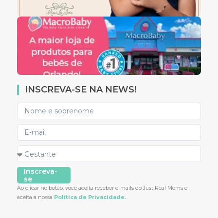
INSCREVA-SE NA NEWS!
Inscreva-
se
Ao clicar no botão, você aceita receber e-mails do Just Real Moms e
aceita a nossa
Política de Privacidade.