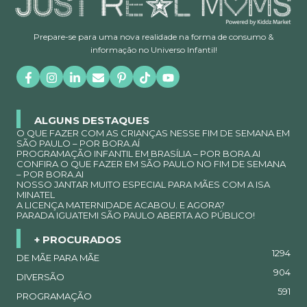
Prepare-se para uma nova realidade na forma de consumo &
informação no Universo Infantil!
ALGUNS DESTAQUES
O QUE FAZER COM AS CRIANÇAS NESSE FIM DE SEMANA EM
SÃO PAULO – POR BORA.AÍ
PROGRAMAÇÃO INFANTIL EM BRASÍLIA – POR BORA.AI
CONFIRA O QUE FAZER EM SÃO PAULO NO FIM DE SEMANA
– POR BORA.AI
NOSSO JANTAR MUITO ESPECIAL PARA MÃES COM A ISA
MINATEL
A LICENÇA MATERNIDADE ACABOU. E AGORA?
PARADA IGUATEMI SÃO PAULO ABERTA AO PÚBLICO!
+ PROCURADOS
1294
DE MÃE PARA MÃE
904
DIVERSÃO
591
PROGRAMAÇÃO