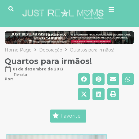
Home Page
Decoração
Quartos para irmãos!
Quartos para irmãos!
01 de dezembro de 2013
Renata
Por: 
Favorite