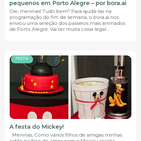
pequenos em Porto Alegre – por bora.ai
Oie, meninas! Tudo bem? Para ajudá-las na
programação do fim de semana, o bora.ai nos
enviou uma seleção dos passeios mais animados
de Porto Alegre. Vai ter muita coisa legal...
FESTA
A festa do Mickey!
Meninas, Como vários filhos de amigas minhas
estão na fase de amor com o Mickey, resolvi