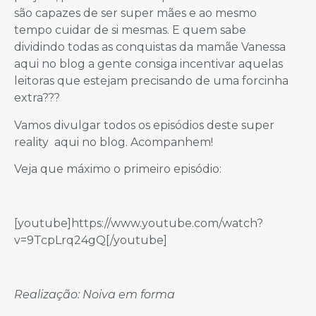
são capazes de ser super mães e ao mesmo
tempo cuidar de si mesmas. E quem sabe
dividindo todas as conquistas da mamãe Vanessa
aqui no blog a gente consiga incentivar aquelas
leitoras que estejam precisando de uma forcinha
extra???
Vamos divulgar todos os episódios deste super
reality aqui no blog. Acompanhem!
Veja que máximo o primeiro episódio:
[youtube]https://www.youtube.com/watch?
v=9TcpLrq24gQ[/youtube]
Realização: Noiva em forma