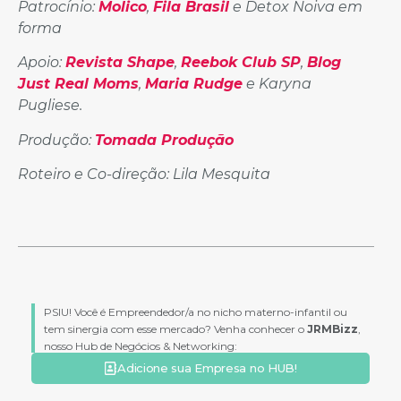
Patrocínio:
Molico
,
Fila Brasil
e Detox Noiva em
forma
Apoio:
Revista Shape
,
Reebok Club SP
,
Blog
Just Real Moms
,
Maria Rudge
e Karyna
Pugliese.
Produção:
Tomada Produção
Roteiro e Co-direção: Lila Mesquita
PSIU! Você é Empreendedor/a no nicho materno-infantil ou
tem sinergia com esse mercado? Venha conhecer o
JRMBizz
,
nosso Hub de Negócios & Networking:
Adicione sua Empresa no HUB!