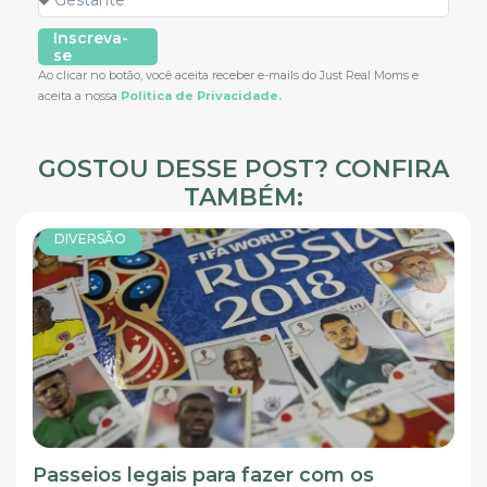
Inscreva-
se
Ao clicar no botão, você aceita receber e-mails do Just Real Moms e
aceita a nossa
Política de Privacidade.
GOSTOU DESSE POST? CONFIRA
TAMBÉM:
DIVERSÃO
Passeios legais para fazer com os