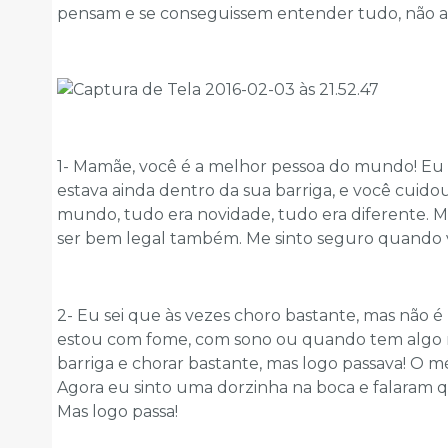
pensam e se conseguissem entender tudo, não 
1- Mamãe, você é a melhor pessoa do mundo! Eu
estava ainda dentro da sua barriga, e você cuido
mundo, tudo era novidade, tudo era diferente. 
ser bem legal também. Me sinto seguro quando v
2- Eu sei que às vezes choro bastante, mas nã
estou com fome, com sono ou quando tem algo 
barriga e chorar bastante, mas logo passava! O m
Agora eu sinto uma dorzinha na boca e falaram
Mas logo passa!