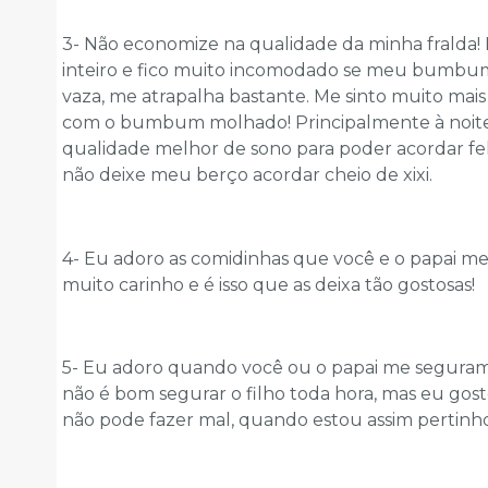
3- Não economize na qualidade da minha fralda!
inteiro e fico muito incomodado se meu bumbum 
vaza, me atrapalha bastante. Me sinto muito mais
com o bumbum molhado! Principalmente à noite, s
qualidade melhor de sono para poder acordar feli
não deixe meu berço acordar cheio de xixi.
4- Eu adoro as comidinhas que você e o papai me
muito carinho e é isso que as deixa tão gostosas!
5- Eu adoro quando você ou o papai me seguram 
não é bom segurar o filho toda hora, mas eu gos
não pode fazer mal, quando estou assim pertinho 