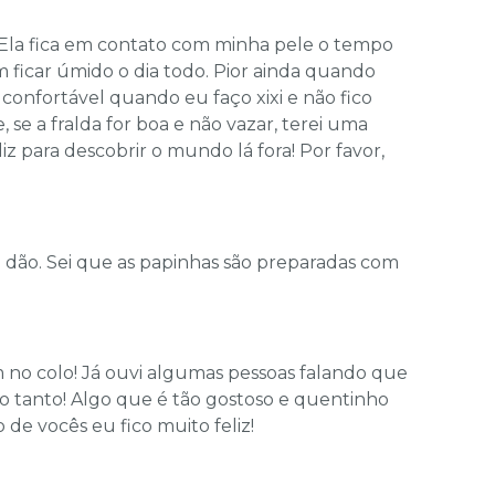
 Ela fica em contato com minha pele o tempo
ficar úmido o dia todo. Pior ainda quando
 confortável quando eu faço xixi e não fico
e a fralda for boa e não vazar, terei uma
z para descobrir o mundo lá fora! Por favor,
 dão. Sei que as papinhas são preparadas com
no colo! Já ouvi algumas pessoas falando que
to tanto! Algo que é tão gostoso e quentinho
de vocês eu fico muito feliz!