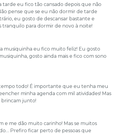
 tarde eu fico tão cansado depois que não
 Não pense que se eu não dormir de tarde
rário, eu gosto de descansar bastante e
 tranquilo para dormir de novo à noite!
musiquinha eu fico muito feliz! Eu gosto
usiquinha, gosto ainda mais e fico com sono
 tempo todo! É importante que eu tenha meu
encher minha agenda com mil atividades! Mas
 brincam junto!
im e me dão muito carinho! Mas se muitos
do… Prefiro ficar perto de pessoas que