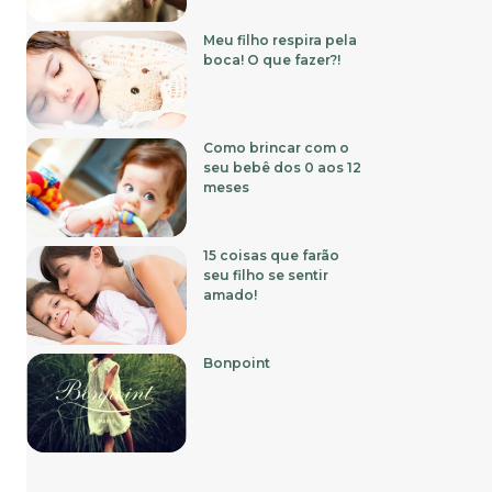
Meu filho respira pela
boca! O que fazer?!
Como brincar com o
seu bebê dos 0 aos 12
meses
15 coisas que farão
seu filho se sentir
amado!
Bonpoint