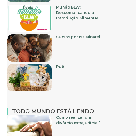
Mundo BLW:
Descomplicando a
Introdução Alimentar
Cursos por Isa Minatel
Poê
TODO MUNDO ESTÁ LENDO
Como realizar um
divórcio extrajudicial?