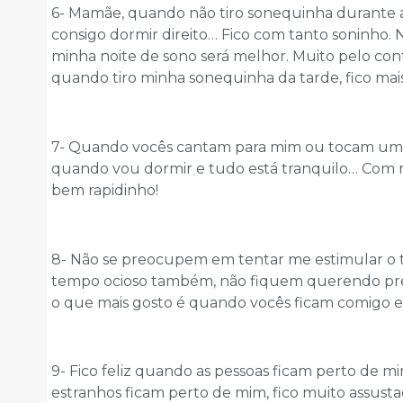
6- Mamãe, quando não tiro sonequinha durante a
consigo dormir direito… Fico com tanto soninho.
minha noite de sono será melhor. Muito pelo cont
quando tiro minha sonequinha da tarde, fico mais
7- Quando vocês cantam para mim ou tocam uma 
quando vou dormir e tudo está tranquilo… Com m
bem rapidinho!
8- Não se preocupem em tentar me estimular o
tempo ocioso também, não fiquem querendo pre
o que mais gosto é quando vocês ficam comigo e
9- Fico feliz quando as pessoas ficam perto de m
estranhos ficam perto de mim, fico muito assusta