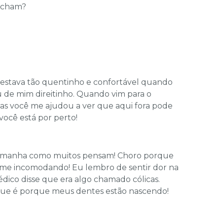
acham?
 estava tão quentinho e confortável quando
u de mim direitinho. Quando vim para o
Mas você me ajudou a ver que aqui fora pode
ocê está por perto!
o é manha como muitos pensam! Choro porque
me incomodando! Eu lembro de sentir dor na
édico disse que era algo chamado cólicas.
 que é porque meus dentes estão nascendo!