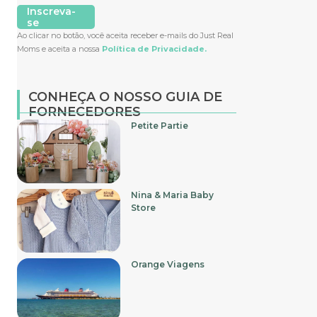
Inscreva-
se
Ao clicar no botão, você aceita receber e-mails do Just Real
Moms e aceita a nossa
Política de Privacidade.
CONHEÇA O NOSSO GUIA DE
FORNECEDORES
Petite Partie
Nina & Maria Baby
Store
Orange Viagens