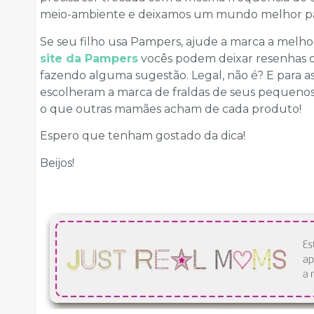
meio-ambiente e deixamos um mundo melhor para
Se seu filho usa Pampers, ajude a marca a melho
site da Pampers
vocês podem deixar resenhas d
fazendo alguma sugestão. Legal, não é? E para 
escolheram a marca de fraldas de seus pequenos, 
o que outras mamães acham de cada produto!
Espero que tenham gostado da dica!
Beijos!