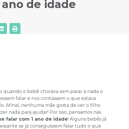
 ano de idade
quando o bebê chorava sem parar a nada o
dessem falar e nos contassem o que estava
. Afinal, nenhuma mãe gosta de ver o filho
er nada para ajudar! Por isso, pensamos nas
sse falar com 1 ano de idade
! Alguns bebês já
ressante se já conseguissem falar tudo o que