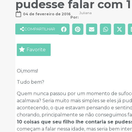
pudesse falar com 1
Juliana
04 de fevereiro de 2016
Por: 
COMPARTILHAR
Favorite
Oi,moms!
Tudo bem?
Quem nunca passou por um momento de sufoco 
acalmava? Seria muito mais simples se eles já pu
acontecendo, o que estavam pensando e sentindo
chorando, principalmente se não conseguimos faz
10 coisas que seu filho lhe contaria se pude
começam a falar nessa idade, mas seria bem inte