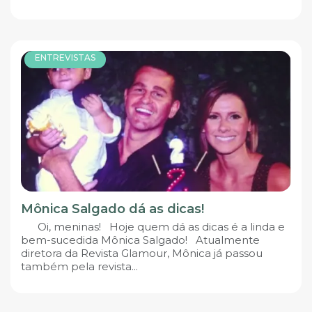
ENTREVISTAS
Mônica Salgado dá as dicas!
Oi, meninas! Hoje quem dá as dicas é a linda e
bem-sucedida Mônica Salgado! Atualmente
diretora da Revista Glamour, Mônica já passou
também pela revista...