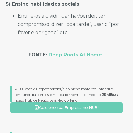
5) Ensine habilidades sociais
Ensine-os a dividir, ganhar/perder, ter
compromisso, dizer “boa tarde”, usar o “por
favor e obrigado” etc.
FONTE:
Deep Roots At Home
PSIU! Você é Empreendedor/a no nicho materno-infantil ou
tem sinergia com esse mercado? Venha conhecer o
JRMBizz
,
nosso Hub de Negócios & Networking:
Adicione sua Empresa no HUB!