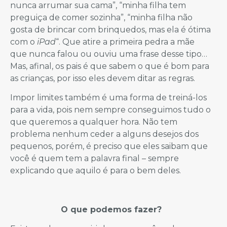
nunca arrumar sua cama”, “minha filha tem
preguiça de comer sozinha”, “minha filha não
gosta de brincar com brinquedos, mas ela é ótima
com o
iPad
“. Que atire a primeira pedra a mãe
que nunca falou ou ouviu uma frase desse tipo…
Mas, afinal, os pais é que sabem o que é bom para
as crianças, por isso eles devem ditar as regras.
Impor limites também é uma forma de treiná-los
para a vida, pois nem sempre conseguimos tudo o
que queremos a qualquer hora. Não tem
problema nenhum ceder a alguns desejos dos
pequenos, porém, é preciso que eles saibam que
você é quem tem a palavra final – sempre
explicando que aquilo é para o bem deles.
O que podemos fazer?