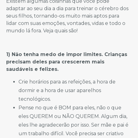
Existem algumas coisinhas que você pode
adaptar ao seu dia a dia para treinar o cérebro dos
seus filhos, tornando-os muito mais aptos para
lidar com suas emoções, vontades, vidas e todo o
mundo lá fora. Veja quais são!
1) Não tenha medo de impor limites. Crianças
precisam deles para crescerem mais
saudáveis e felizes.
Crie horários para as refeições, a hora de
dormir e a hora de usar aparelhos
tecnológicos.
Pense no que é BOM para eles, não o que
eles QUEREM ou NÃO QUEREM. Algum dia,
eles lhe agradecerão por isso. Ser mãe e pai é
um trabalho difícil. Você precisa ser criativo