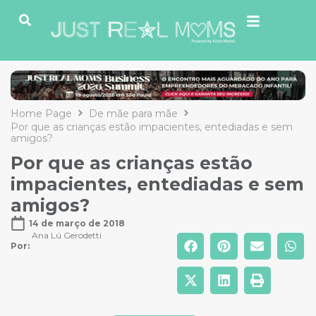
Home Page
De mãe para mãe
Por que as crianças estão impacientes, entediadas e sem
amigos?
Por que as crianças estão
impacientes, entediadas e sem
amigos?
14 de março de 2018
Ana Lú Gerodetti
Por: 