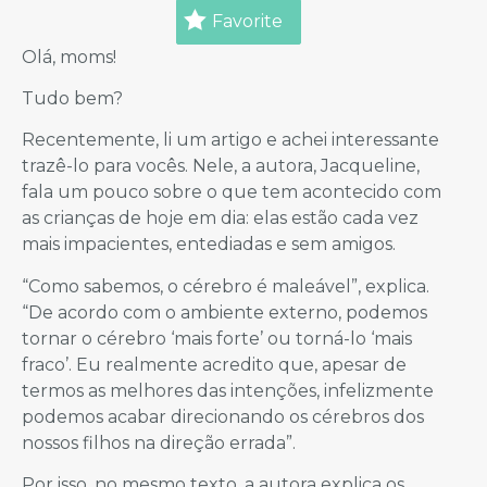
Favorite
Olá, moms!
Tudo bem?
Recentemente, li um artigo e achei interessante
trazê-lo para vocês. Nele, a autora, Jacqueline,
fala um pouco sobre o que tem acontecido com
as crianças de hoje em dia: elas estão cada vez
mais impacientes, entediadas e sem amigos.
“Como sabemos, o cérebro é maleável”, explica.
“De acordo com o ambiente externo, podemos
tornar o cérebro ‘mais forte’ ou torná-lo ‘mais
fraco’. Eu realmente acredito que, apesar de
termos as melhores das intenções, infelizmente
podemos acabar direcionando os cérebros dos
nossos filhos na direção errada”.
Por isso, no mesmo texto, a autora explica os