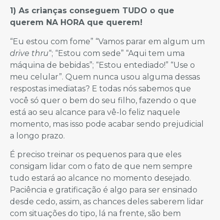
1) As crianças conseguem TUDO o que
querem NA HORA que querem!
“Eu estou com fome” “Vamos parar em algum um
drive thru
“; “Estou com sede” “Aqui tem uma
máquina de bebidas”; “Estou entediado!” “Use o
meu celular”. Quem nunca usou alguma dessas
respostas imediatas? E todas nós sabemos que
você só quer o bem do seu filho, fazendo o que
está ao seu alcance para vê-lo feliz naquele
momento, mas isso pode acabar sendo prejudicial
a longo prazo.
É preciso treinar os pequenos para que eles
consigam lidar com o fato de que nem sempre
tudo estará ao alcance no momento desejado.
Paciência e gratificação é algo para ser ensinado
desde cedo, assim, as chances deles saberem lidar
com situações do tipo, lá na frente, são bem