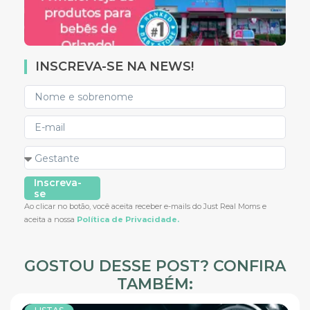
INSCREVA-SE NA NEWS!
Inscreva-
se
Ao clicar no botão, você aceita receber e-mails do Just Real Moms e
aceita a nossa
Política de Privacidade.
GOSTOU DESSE POST? CONFIRA
TAMBÉM: