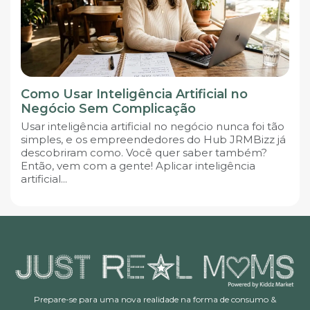
Como Usar Inteligência Artificial no
Negócio Sem Complicação
Usar inteligência artificial no negócio nunca foi tão
simples, e os empreendedores do Hub JRMBizz já
descobriram como. Você quer saber também?
Então, vem com a gente! Aplicar inteligência
artificial...
Prepare-se para uma nova realidade na forma de consumo &