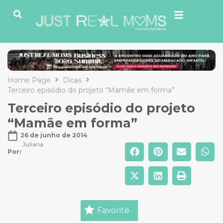
Home Page
Dicas
Terceiro episódio do projeto “Mamãe em forma”
Terceiro episódio do projeto
“Mamãe em forma”
26 de junho de 2014
Juliana
Por: 
Favorite