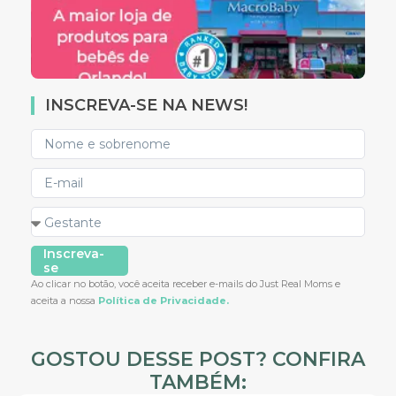
INSCREVA-SE NA NEWS!
Inscreva-
se
Ao clicar no botão, você aceita receber e-mails do Just Real Moms e
aceita a nossa
Política de Privacidade.
GOSTOU DESSE POST? CONFIRA
TAMBÉM: