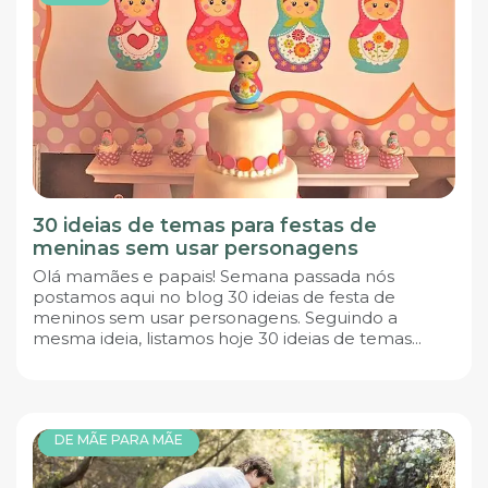
30 ideias de temas para festas de
meninas sem usar personagens
Olá mamães e papais! Semana passada nós
postamos aqui no blog 30 ideias de festa de
meninos sem usar personagens. Seguindo a
mesma ideia, listamos hoje 30 ideias de temas...
DE MÃE PARA MÃE