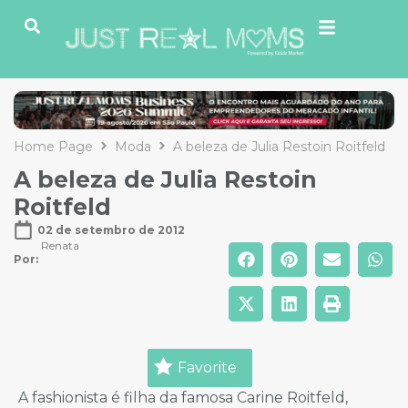
Home Page
Moda
A beleza de Julia Restoin Roitfeld
A beleza de Julia Restoin
Roitfeld
02 de setembro de 2012
Renata
Por: 
Favorite
A fashionista é filha da famosa Carine Roitfeld,