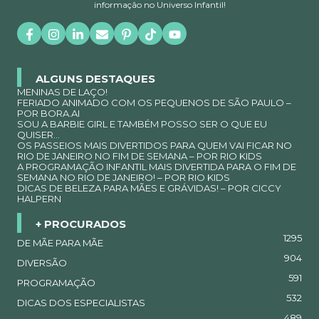
informação no Universo Infantil!
ALGUNS DESTAQUES
MENINAS DE LAÇO!
FERIADO ANIMADO COM OS PEQUENOS DE SÃO PAULO –
POR BORA.AI
SOU A BARBIE GIRL E TAMBÉM POSSO SER O QUE EU
QUISER…
OS PASSEIOS MAIS DIVERTIDOS PARA QUEM VAI FICAR NO
RIO DE JANEIRO NO FIM DE SEMANA – POR RIO KIDS
A PROGRAMAÇÃO INFANTIL MAIS DIVERTIDA PARA O FIM DE
SEMANA NO RIO DE JANEIRO! – POR RIO KIDS
DICAS DE BELEZA PARA MÃES E GRÁVIDAS! – POR CICCY
HALPERN
+ PROCURADOS
1295
DE MÃE PARA MÃE
904
DIVERSÃO
591
PROGRAMAÇÃO
532
DICAS DOS ESPECIALISTAS
489