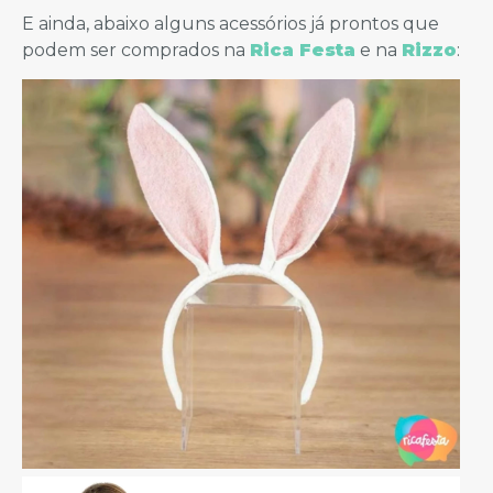
E ainda, abaixo alguns acessórios já prontos que
podem ser comprados na
Rica Festa
e na
Rizzo
: