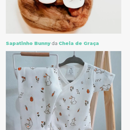
Sapatinho Bunny
da
Cheia de Graça