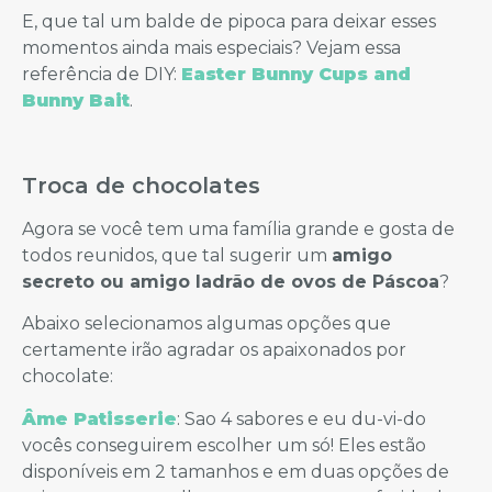
E, que tal um balde de pipoca para deixar esses
momentos ainda mais especiais? Vejam essa
referência de DIY:
Easter Bunny Cups and
Bunny Bait
.
Troca de chocolates
Agora se você tem uma família grande e gosta de
todos reunidos, que tal sugerir um
amigo
secreto ou amigo ladrão de ovos de Páscoa
?
Abaixo selecionamos algumas opções que
certamente irão agradar os apaixonados por
chocolate:
Âme Patisserie
: Sao 4 sabores e eu du-vi-do
vocês conseguirem escolher um só! Eles estão
disponíveis em 2 tamanhos e em duas opções de