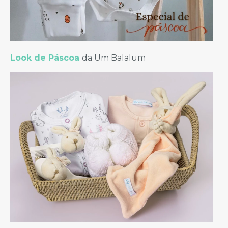
Look de Páscoa
da Um Balalum