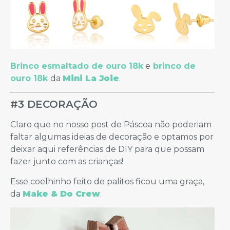
Brinco esmaltado de ouro 18k
e
brinco de
ouro 18k
da
Mini La Joie
.
#3 DECORAÇÃO
Claro que no nosso post de Páscoa não poderiam
faltar algumas ideias de decoração e optamos por
deixar aqui referências de DIY para que possam
fazer junto com as crianças!
Esse coelhinho feito de palitos ficou uma graça,
da
Make & Do Crew
.