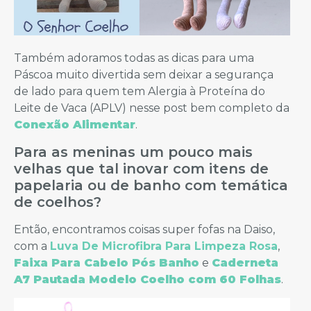
Também adoramos todas as dicas para uma
Páscoa muito divertida sem deixar a segurança
de lado para quem tem Alergia à Proteína do
Leite de Vaca (APLV) nesse post bem completo da
Conexão Alimentar
.
Para as meninas um pouco mais
velhas que tal inovar com itens de
papelaria ou de banho com temática
de coelhos?
Então, encontramos coisas super fofas na Daiso,
com a
Luva De Microfibra Para Limpeza Rosa
,
Faixa Para Cabelo Pós Banho
e
Caderneta
A7 Pautada Modelo Coelho com 60 Folhas
.