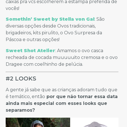
caixas pra vcs escolherem a estampa preferida de
vocês!
Somethin’ Sweet by Stella von Gal
: São
diversas opções desde Ovos tradicionais,
brigadeiros, kits pirulito, o Ovo Surpresa da
Páscoa e outras opções!
Sweet Shot Atelier
: Amamos o ovo casca
recheada de cocada muuuuuito cremosa e o ovo
Dragee com coelhinho de pelúcia.
#2 LOOKS
A gente já sabe que as crianças adoram tudo que
é temático, então
por que não tornar essa data
ainda mais especial com esses looks que
separamos?