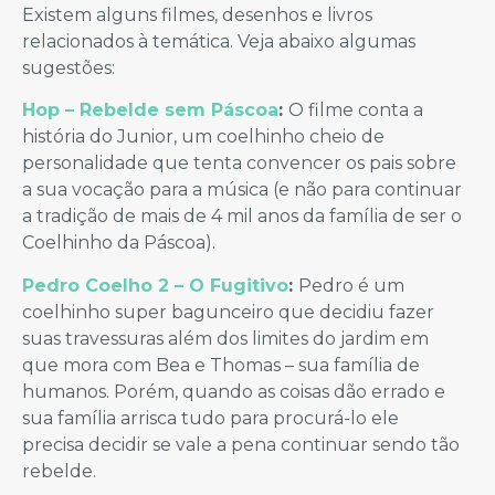
Existem alguns filmes, desenhos e livros
relacionados à temática. Veja abaixo algumas
sugestões:
Hop – Rebelde sem Páscoa
:
O filme conta a
história do Junior, um coelhinho cheio de
personalidade que tenta convencer os pais sobre
a sua vocação para a música (e não para continuar
a tradição de mais de 4 mil anos da família de ser o
Coelhinho da Páscoa).
Pedro Coelho 2 – O Fugitivo
:
Pedro é um
coelhinho super bagunceiro que decidiu fazer
suas travessuras além dos limites do jardim em
que mora com Bea e Thomas – sua família de
humanos. Porém, quando as coisas dão errado e
sua família arrisca tudo para procurá-lo ele
precisa decidir se vale a pena continuar sendo tão
rebelde.