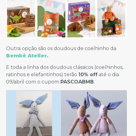
Outra opção são os doudous de coelhinho da
Bembê Atelier.
E toda a linha dos doudous clássicos (coelhinhos,
ratinhos e elefantinhos) terão
10% off
até o dia
09/abril com o cupom
PASCOABMB
.