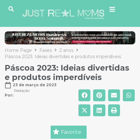
Home Page
Fases
2 anos
Páscoa 2023: Ideias divertidas e produtos imperdíveis
Páscoa 2023: Ideias divertidas
e produtos imperdíveis
23 de março de 2023
Redação
Por: 
Favorite