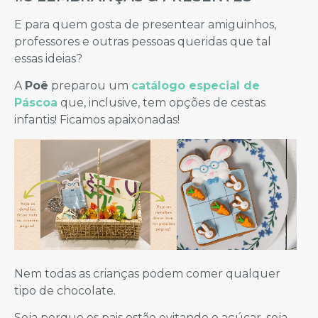
E para quem gosta de presentear amiguinhos,
professores e outras pessoas queridas que tal
essas ideias?
A
Poê
preparou um
catálogo especial de
Páscoa
que, inclusive, tem opções de cestas
infantis! Ficamos apaixonadas!
Nem todas as crianças podem comer qualquer
tipo de chocolate.
Seja porque os pais estão evitando o açúcar, seja