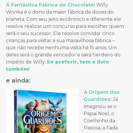
A Fantástica Fábrica de Chocolate
:
Willy
Wonka é o dono da maior fábrica de doces do
planeta. Com seu jeito excêntrico e diferente ele
resolve realizar um concurso para escolher quem
será o seu sucessor. Ele resolve convidar cinco
crianças para visitar a sua maravilhosa fábrica –
que não recebe nenhuma visita há 15 anos. Um
deles será o grande vencedor e sairá herdeiro do
Império de Willy.
Se preferir, tem o livro
também
!
e ainda:
A Origem dos
Guardiões
:
Já
imaginou se o
Papai Noel, o
Coelhinho da
Pascoa, a Fada