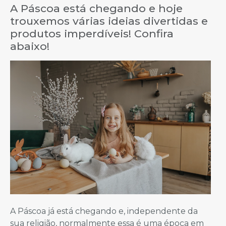
A Páscoa está chegando e hoje
trouxemos várias ideias divertidas e
produtos imperdíveis! Confira
abaixo!
A Páscoa já está chegando e, independente da
sua religião, normalmente essa é uma época em