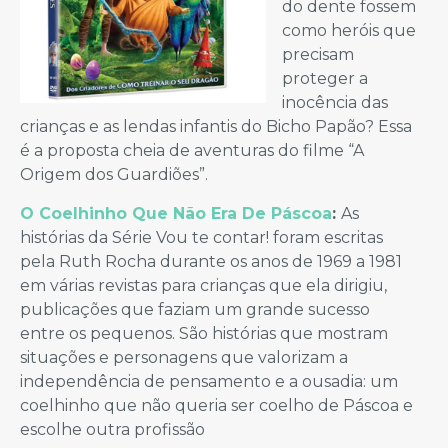
do dente fossem
como heróis que
precisam
proteger a
inocência das
crianças e as lendas infantis do Bicho Papão? Essa
é a proposta cheia de aventuras do filme “A
Origem dos Guardiões”.
O Coelhinho Que Não Era De Páscoa
:
As
histórias da Série Vou te contar! foram escritas
pela Ruth Rocha durante os anos de 1969 a 1981
em várias revistas para crianças que ela dirigiu,
publicações que faziam um grande sucesso
entre os pequenos. São histórias que mostram
situações e personagens que valorizam a
independência de pensamento e a ousadia: um
coelhinho que não queria ser coelho de Páscoa e
escolhe outra profissão