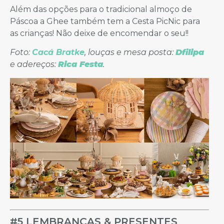
Além das opções para o tradicional almoço de
Páscoa a Ghee também tem a Cesta PicNic para
as crianças! Não deixe de encomendar o seu!!
Foto:
Cacá Bratke
, louças e mesa posta:
Dfilipa
e adereços:
Rica Festa
.
#5 LEMBRANÇAS & PRESENTES