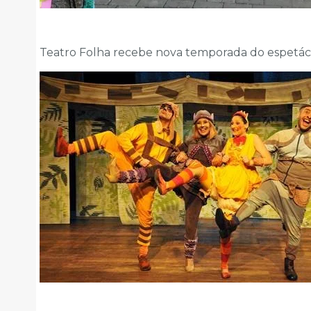
Teatro Folha recebe nova temporada do espetá