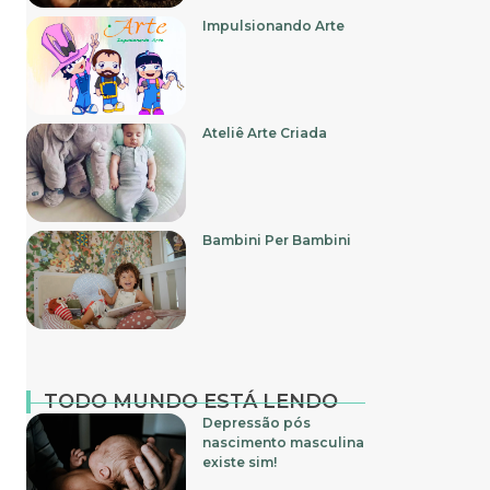
Impulsionando Arte
Ateliê Arte Criada
Bambini Per Bambini
TODO MUNDO ESTÁ LENDO
Depressão pós
nascimento masculina
existe sim!