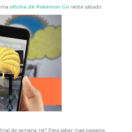
 uma
oficina de Pokémon Go
neste sábado.
inal de semana, né? Para saber mais passeios,