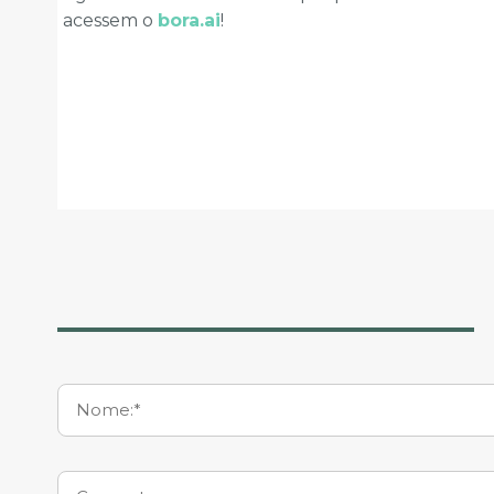
acessem o
bora.ai
!