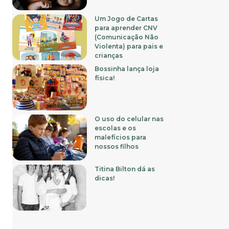
Um Jogo de Cartas
para aprender CNV
(Comunicação Não
Violenta) para pais e
crianças
Bossinha lança loja
física!
O uso do celular nas
escolas e os
malefícios para
nossos filhos
Titina Bilton dá as
dicas!