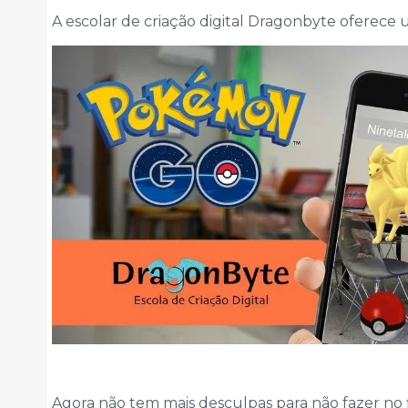
A escolar de criação digital Dragonbyte oferece
Agora não tem mais desculpas para não fazer no f