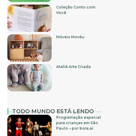
Coleção Conto com
Você
Móveis Movêu
Ateliê Arte Criada
TODO MUNDO ESTÁ LENDO
Programação especial
para crianças em São
Paulo – por bora.aí