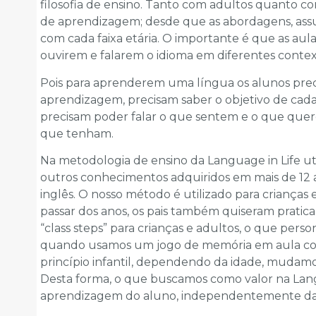
filosofia de ensino. Tanto com adultos quanto c
de aprendizagem; desde que as abordagens, assu
com cada faixa etária. O importante é que as aul
ouvirem e falarem o idioma em diferentes contex
Pois para aprenderem uma língua os alunos pre
aprendizagem, precisam saber o objetivo de cada 
precisam poder falar o que sentem e o que quer
que tenham.
Na metodologia de ensino da Language in Life u
outros conhecimentos adquiridos em mais de 12
inglês. O nosso método é utilizado para crianças
passar dos anos, os pais também quiseram pratica
“class steps” para crianças e adultos, o que pers
quando usamos um jogo de memória em aula com
princípio infantil, dependendo da idade, mudamo
Desta forma, o que buscamos como valor na Langu
aprendizagem do aluno, independentemente da id