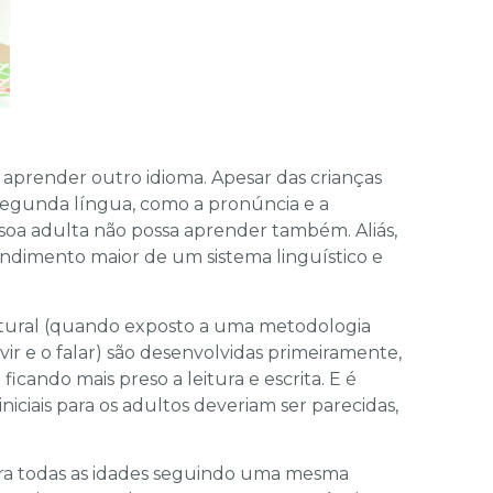
prender outro idioma. Apesar das crianças
egunda língua, como a pronúncia e a
ssoa adulta não possa aprender também. Aliás,
dimento maior de um sistema linguístico e
natural (quando exposto a uma metodologia
vir e o falar) são desenvolvidas primeiramente,
icando mais preso a leitura e escrita. E é
iniciais para os adultos deveriam ser parecidas,
para todas as idades seguindo uma mesma