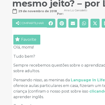
mesmo jeito? – por 
Ana Lú Gerodetti
29 de novembro de 2018
Por: 
COMPARTILHAR
Favorite
Olá, moms!
Tudo bem?
Sempre recebemos questões sobre o aprendizado
sobre adultos.
Pensando nisso, as meninas da
Language In Life
oferece aulas particulares em casa, fizeram um 
criança (confiram o nosso post sobre isso
clicand
aprender inglês.