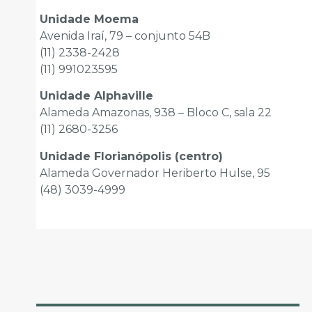
Unidade Moema
Avenida Iraí, 79 – conjunto 54B
(11) 2338-2428
(11) 991023595
Unidade Alphaville
Alameda Amazonas, 938 – Bloco C, sala 22
(11) 2680-3256
Unidade Florianópolis (centro)
Alameda Governador Heriberto Hulse, 95
(48) 3039-4999