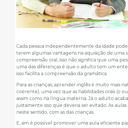
Cada pessoa independentemente da idade pode a
terem algumas vantagens na aquisição de uma s
compreensão oral, isso não significa que uma pe
uma das diferenças é que o adulto tem um enten
isso facilita a compreensão da gramática.
Para as crianças, aprender inglês é muito mais 
coerente), uma vez que as habilidades orais (o ou
assim como na língua materna. Já o adulto acaba f
justamente isso que deveria ser evitado. As aulas 
neste sentido, com as das crianças.
E, sim é possível promover uma aula eficiente 