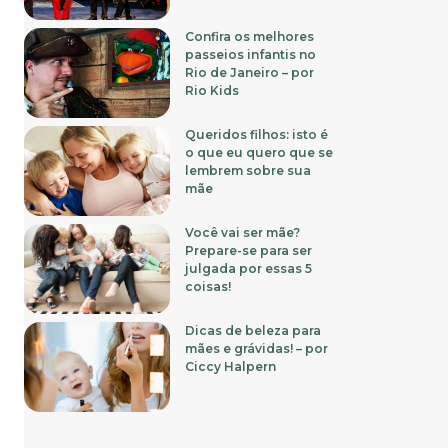
Confira os melhores
passeios infantis no
Rio de Janeiro – por
Rio Kids
Queridos filhos: isto é
o que eu quero que se
lembrem sobre sua
mãe
Você vai ser mãe?
Prepare-se para ser
julgada por essas 5
coisas!
Dicas de beleza para
mães e grávidas! – por
Ciccy Halpern