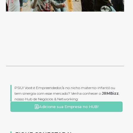
PSIU! Você é Empreendedor/a no nicho materno-infantil ou
tem sinergia com esse mercado? Venha conhecer o
JRMBizz
,
nosso Hub de Negócios & Networking:
Adicione sua Empresa no HUB!