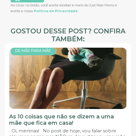
Ao clicar no botão, você aceita receber e-mails do Just Real Moms e
aceita a nossa
Política de Privacidade.
GOSTOU DESSE POST? CONFIRA
TAMBÉM:
DE MÃE PARA MÃE
As 10 coisas que não se dizem a uma
mãe que fica em casa!
Oi, meninas! No post de hoje, vou falar sobre