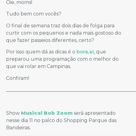
Oie, moms!
Tudo bem com vocês?
O final de semana traz dois dias de folga para
curtir com os pequenos e nada mais gostoso do
que fazer passeios diferentes, certo?
Por isso quem dá as dicas é o
bora.ai
, que
preparou uma programação com o melhor do
que vai rolar em Campinas.
Confiram!
_____________________________________________________
​Show
Musical Bob Zoom
será apresentado
nesse dia 11 no palco do Shopping Parque das
Bandeiras.