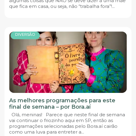
algumas coisas que NÃO se deve dizer a uma mãe
que fica em casa, ou seja, não “trabalha fora”!...
DIVERSÃO
As melhores programações para este
final de semana – por Bora.aí
Olá, meninas! Parece que neste final de semana
vai continuar o friozinho aqui em SP, então as
programações selecionadas pelo Bora.aí cairão
como uma luva para entreter a...