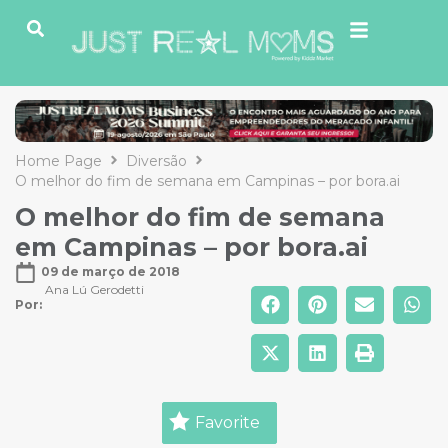
Home Page
Diversão
O melhor do fim de semana em Campinas – por bora.ai
O melhor do fim de semana
em Campinas – por bora.ai
09 de março de 2018
Ana Lú Gerodetti
Por: 
Favorite