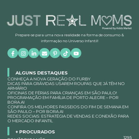
Prepare-se para uma nova realidade na forma de consumo &
informação no Universo Infantil!
ALGUNS DESTAQUES
CONHEÇA A NOVA GERAÇÃO DO FURBY
DICAS PARA GRÁVIDAS USAREM ROUPAS QUE JÁ TÊM NO
ARMÁRIO
OFICINAS DE FÉRIAS PARA CRIANÇAS EM SÃO PAULO!
PROGRAMAÇÃO EM FAMÍLIA DE PORTO ALEGRE – POR
BORA.AI
CONFIRA OS MELHORES PASSEIOS DO FIM DE SEMANA EM
SÃO PAULO – POR BORA.AI
REDES SOCIAIS: ESTRATÉGIA DE VENDAS E CONEXÃO PARA
O MERCADO INFANTIL
+ PROCURADOS
1295