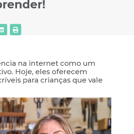
prender!
ência na internet como um
ivo. Hoje, eles oferecem
íveis para crianças que vale