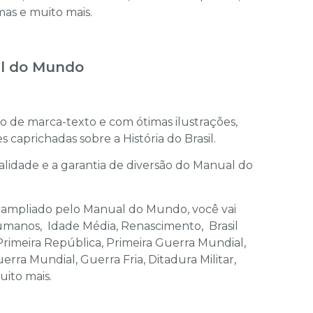
emas e muito mais.
al do Mundo
 de marca-texto e com ótimas ilustrações,
s caprichadas sobre a História do Brasil.
lidade e a garantia de diversão do Manual do
 ampliado pelo Manual do Mundo, você vai
umanos, Idade Média, Renascimento, Brasil
 Primeira República, Primeira Guerra Mundial,
rra Mundial, Guerra Fria, Ditadura Militar,
ito mais.