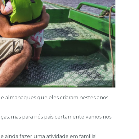
s e almanaques que eles criaram nestes anos
anças, mas para nós pais certamente vamos nos
a e ainda fazer uma atividade em família!