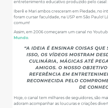
entretenimento educativo produzido pelo casal: 
Iberê e Mari ambos cresceram em Piedade, no in
foram cursar faculdade, na USP em São Paulo! Lá
comum!
Assim, em 2006 começaram um canal no Youtub
Mundo
.
“A IDEIA É ENSINAR COISAS QUE
ISSO, OS VÍDEOS MOSTRAM DESD
CULINÁRIA, MÁGICAS ATÉ PEG
AMIGOS. O NOSSO OBJETIVO
REFERÊNCIA EM ENTRETENIME
RECONHECIDA PELO COMPROME
DE CONHEC
Hoje, o canal tem milhares de seguidores, são mais
adoram acompanhar as loucuras e criações divert