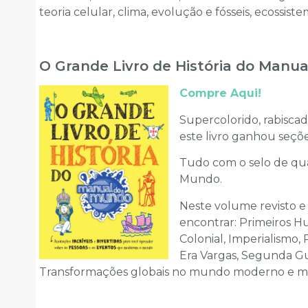
teoria celular, clima, evolução e fósseis, ecossist
O Grande Livro de História do Manu
Compre Aqui!
Supercolorido, rabiscado
este livro ganhou seçõe
Tudo com o selo de qua
Mundo.
Neste volume revisto e
encontrar: Primeiros H
Colonial, Imperialismo,
Era Vargas, Segunda Gue
Transformações globais no mundo moderno e mu