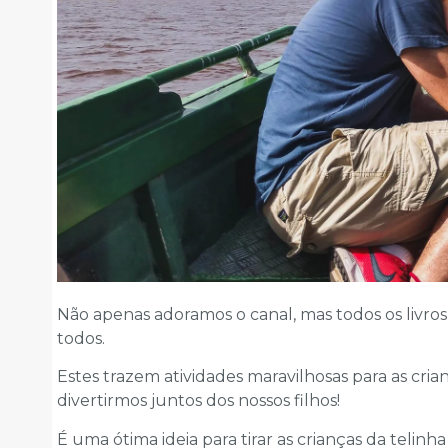
Não apenas adoramos o canal, mas todos os livro
todos.
Estes trazem atividades maravilhosas para as cri
divertirmos juntos dos nossos filhos!
É uma ótima ideia para tirar as crianças da telinh