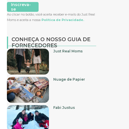
Inscreva-
se
Ao clicar no botão, você aceita receber e-mails do Just Real
Moms e aceita a nossa
Política de Privacidade.
CONHEÇA O NOSSO GUIA DE
FORNECEDORES
Just Real Moms
Nuage de Papier
Fabi Justus