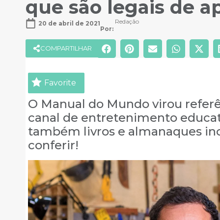
que são legais de a
Redação
20 de abril de 2021
Por: 
COMPARTILHAR
Favorite
O Manual do Mundo virou refer
canal de entretenimento educat
também livros e almanaques incr
conferir!