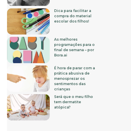
Dica para facilitar a
compra do material
escolar dos filhos!
As melhores
programações para o
final de semana – por
Bora.ai
É hora de parar com a
prática abusiva de
menosprezar os
sentimentos das
crianças
Será que o meu filho
tem dermatite
atópica?