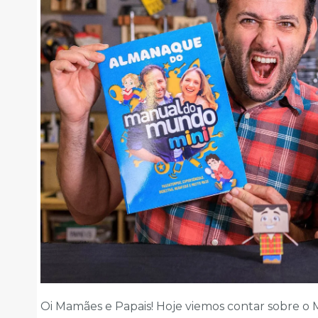
Oi Mamães e Papais! Hoje viemos contar sobre 