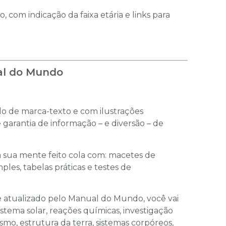
, com indicação da faixa etária e links para
al do Mundo
do de marca-texto e com ilustrações
é garantia de informação – e diversão – de
a sua mente feito cola com: macetes de
ples, tabelas práticas e testes de
e atualizado pelo Manual do Mundo, você vai
istema solar, reações químicas, investigação
smo, estrutura da terra, sistemas corpóreos,