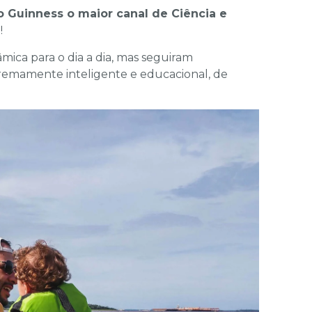
 Guinness o maior canal de Ciência e
a
!
mica para o dia a dia, mas seguiram
remamente inteligente e educacional, de