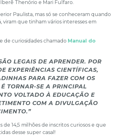
Iberê Thenório e Mari Fulfaro.
terior Paulista, mas só se conheceram quando
, viram que tinham vários interesses em
e de curiosidades chamado
Manual do
 SÃO LEGAIS DE APRENDER. POR
E EXPERIÊNCIAS CIENTÍFICAS,
ADINHAS PARA FAZER COM OS
 É TORNAR-SE A PRINCIPAL
NTO VOLTADO À EDUCAÇÃO E
TIMENTO COM A DIVULGAÇÃO
IMENTO.”
 de 14,5 milhões de inscritos curiosos e que
idas desse super casal!