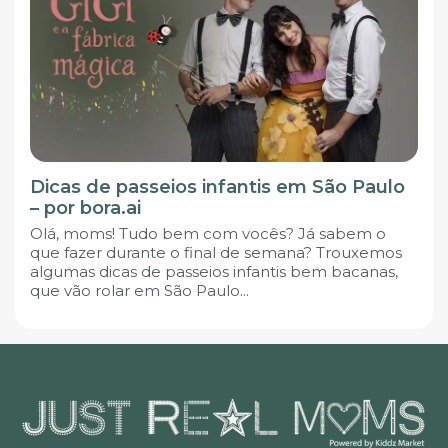
Dicas de passeios infantis em São Paulo
– por bora.ai
Olá, moms! Tudo bem com vocês? Já sabem o
que fazer durante o final de semana? Trouxemos
algumas dicas de passeios infantis bem bacanas,
que vão rolar em São Paulo...