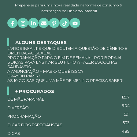
Prepare-se para uma nova realidade na forma de consumo &
informação no Universo Infantil!
ALGUNS DESTAQUES
LIVROS INFANTIS QUE DISCUTEM A QUESTÃO DE GÊNERO E
ORIENTAÇÃO SEXUAL
PROGRAMAÇÃO PARA O FIM DE SEMANA – POR BORA.AÍ
6 DICAS PARA ENSINAR SEU FILHO A FAZER ESCOLHAS
SAUDÁVEIS
A ANUNCIAÇÃO – MAS O QUE É ISSO?
CRAYON PARTY!
AS 10 COISAS QUE UMA MÃE DE MENINO PRECISA SABER!
+ PROCURADOS
1297
DE MÃE PARA MÃE
904
DIVERSÃO
591
PROGRAMAÇÃO
533
DICAS DOS ESPECIALISTAS
489
DICAS