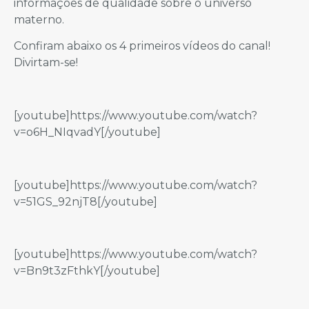
informações de qualidade sobre o universo
materno.
Confiram abaixo os 4 primeiros vídeos do canal!
Divirtam-se!
[youtube]https://www.youtube.com/watch?
v=o6H_NIqvadY[/youtube]
[youtube]https://www.youtube.com/watch?
v=51GS_92njT8[/youtube]
[youtube]https://www.youtube.com/watch?
v=Bn9t3zFthkY[/youtube]