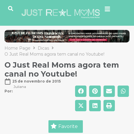
Home Page
Dicas
O Just Real Moms agora tem canal no Youtube!
O Just Real Moms agora tem
canal no Youtube!
25 de novembro de 2015
Juliana
Por: 
Favorite