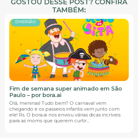
GOSTOU DESSE POST? CONFIRA
TAMBÉM:
DIVERSÃO
Fim de semana super animado em São
Paulo – por bora.ai
Olá, meninas! Tudo bem? O carnaval vem
chegando e os passeios infantis vem junto com
ele! Rs. O bora.ai nos enviou várias dicas incríveis
para as moms que querem curtir...