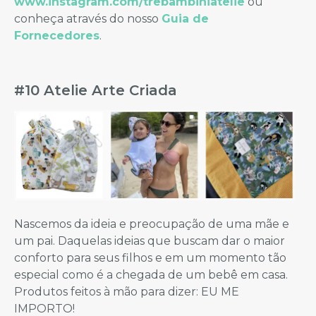
www.instagram.com/trebambiniatelie
ou
conheça através do nosso
Guia de
Fornecedores
.
#10 Atelie Arte Criada
Nascemos da ideia e preocupação de uma mãe e
um pai. Daquelas ideias que buscam dar o maior
conforto para seus filhos e em um momento tão
especial como é a chegada de um bebê em casa.
Produtos feitos à mão para dizer: EU ME
IMPORTO!