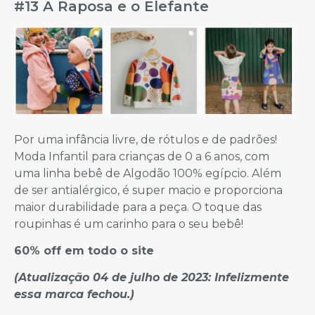
#13 A Raposa e o Elefante
Por uma infância livre, de rótulos e de padrões!
Moda Infantil para crianças de 0 a 6 anos, com
uma linha bebê de Algodão 100% egípcio. Além
de ser antialérgico, é super macio e proporciona
maior durabilidade para a peça. O toque das
roupinhas é um carinho para o seu bebê!
60% off em todo o site
(Atualização 04 de julho de 2023: Infelizmente
essa marca fechou.)