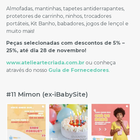
Almofadas, mantinhas, tapetes antiderrapantes,
protetores de carrinho, ninhos, trocadores
portáteis, Kit Banho, babadores, jogos de lençol e
muito mais!
Peças selecionadas com descontos de 5% –
25%, até dia 28 de novembro!
www.atelieartecriada.com.br
ou conheça
através do nosso
Guia de Fornecedores
.
#11 Mimon (ex-iBabySite)