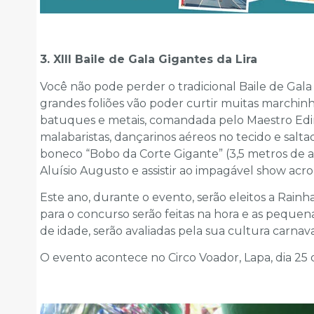
3. XIII Baile de Gala Gigantes da Lira
Você não pode perder o tradicional Baile de Gala
grandes foliões vão poder curtir muitas marchin
batuques e metais, comandada pelo Maestro Edi
malabaristas, dançarinos aéreos no tecido e salt
boneco “Bobo da Corte Gigante” (3,5 metros de alt
Aluísio Augusto e assistir ao impagável show acr
Este ano, durante o evento, serão eleitos a Rainha
para o concurso serão feitas na hora e as pequen
de idade, serão avaliadas pela sua cultura carnav
O evento acontece no Circo Voador, Lapa, dia 25 d