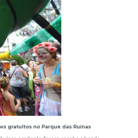
s gratuitos no Parque das Ruínas