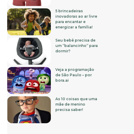
5 brincadeiras
inovadoras ao ar livre
para encantar e
energizar a família!
Seu bebê precisa de
um “balancinho” para
dormir?
Veja a programação
de São Paulo – por
bora.ai
As 10 coisas que uma
mãe de menino
precisa saber!