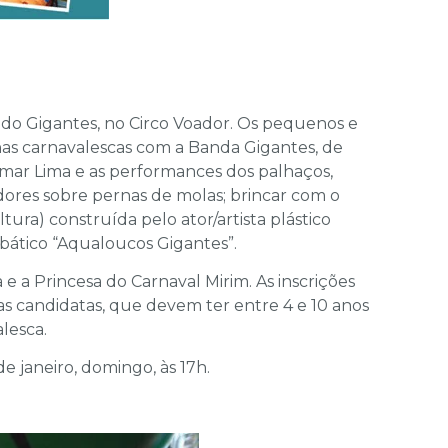
 do Gigantes, no Circo Voador. Os pequenos e
has carnavalescas com a Banda Gigantes, de
mar Lima e as performances dos palhaços,
adores sobre pernas de molas; brincar com o
ura) construída pelo ator/artista plástico
obático “Aqualoucos Gigantes”.
 e a Princesa do Carnaval Mirim. As inscrições
as candidatas, que devem ter entre 4 e 10 anos
alesca.
e janeiro, domingo, às 17h.