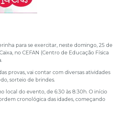
inha para se exercitar, neste domingo, 25 de
o Caixa, no CEFAN (Centro de Educação Física
.
das provas, vai contar com diversas atividades
o, sorteio de brindes.
o local do evento, de 6:30 às 8:30h. O início
 a ordem cronológica das idades, começando