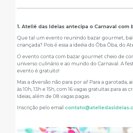
1. Ateliê das Ideias antecipa o Carnaval com 
Que tal um evento reunindo bazar gourmet, baili
criançada? Pois é essa a ideéia do Ôba Ôba, do Atel
O evento conta com bazar gourmet cheio de comi
universo culinário e ao mundo do Carnaval. A fes
evento é gratuito!
Mas a diversão não para por aí! Para a garotada, 
às 10h, 13h e 15h, com 16 vagas gratuitas para as 
Ideias, além de 08 vagas pagas.
Inscrição pelo email
contato@ateliedasideias.