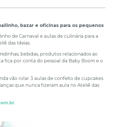
bailinho, bazar e oficinas para os pequenos
nho de Carnaval e aulas de culinária para a
iê das Ideias.
dinhas, bebidas, produtos relacionados ao
ta fica por conta do pessoal da Baby Boom e o
ainda vão rolar 3 aulas de confeito de cupcakes
crianças que nunca fizeram aula no Ateliê das
com.br
.