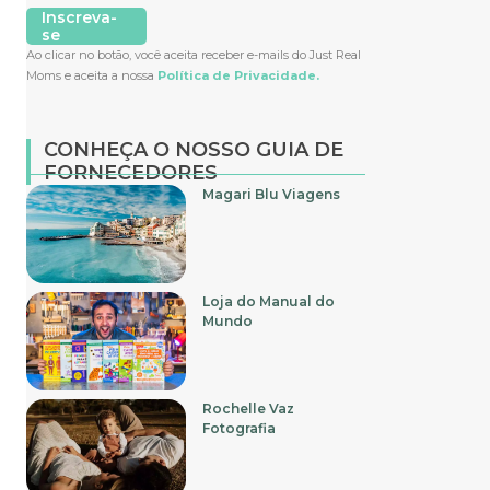
Inscreva-
se
Ao clicar no botão, você aceita receber e-mails do Just Real
Moms e aceita a nossa
Política de Privacidade.
CONHEÇA O NOSSO GUIA DE
FORNECEDORES
Magari Blu Viagens
Loja do Manual do
Mundo
Rochelle Vaz
Fotografia