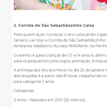
2. Corrida de São Sebastiãozinho Caixa
Para quem quer começar o ano colocando a galer
Janeiro, vai rolar a Corrida de São Sebastiãozinh
Almirante Adalberto Nunes) MARINHA, na Penha
O evento é para crianças de 03 a 14 anos e, além 
para os pequenos como jogos, animação, brinqued
A entrega dos kits acontece no dia 25 de janeiro n
das largadas é a partir das 8 horas, respeitando
pela categoria 3 anos.
Categorias:
3 Anos – Nascidos em 2011 (25 metros)