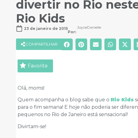
divertir no Rio nest
Rio Kids
JoyceDanielle
23 de janeiro de 2015
Por: 
COMPARTILHAR
Favorite
Olá, moms!
Quem acompanha o blog sabe que o
Rio Kids
s
para o fim semana! E hoje não poderia ser diferen
pequenos no Rio de Janeiro está sensacional!
Divirtam-se!