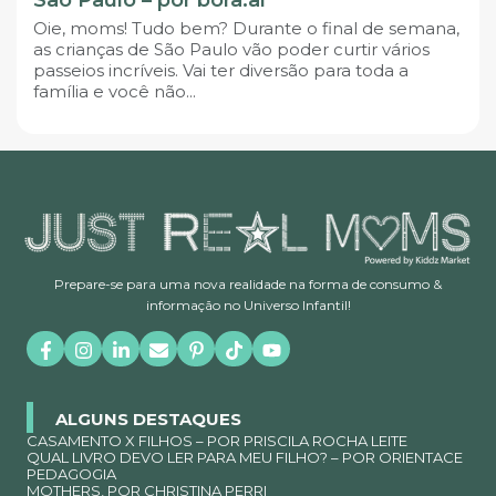
Oie, moms! Tudo bem? Durante o final de semana,
as crianças de São Paulo vão poder curtir vários
passeios incríveis. Vai ter diversão para toda a
família e você não...
Prepare-se para uma nova realidade na forma de consumo &
informação no Universo Infantil!
ALGUNS DESTAQUES
CASAMENTO X FILHOS – POR PRISCILA ROCHA LEITE
QUAL LIVRO DEVO LER PARA MEU FILHO? – POR ORIENTACE
PEDAGOGIA
MOTHERS, POR CHRISTINA PERRI