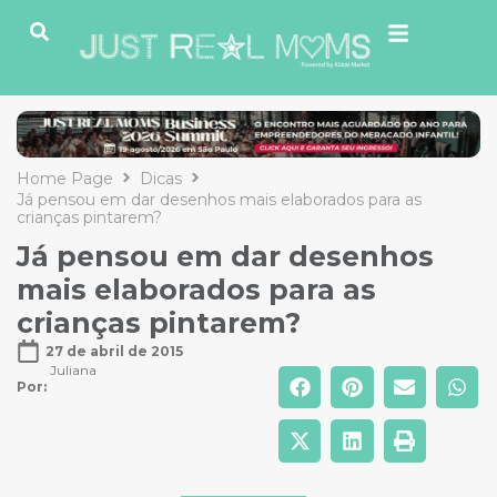
Home Page
Dicas
Já pensou em dar desenhos mais elaborados para as
crianças pintarem?
Já pensou em dar desenhos
mais elaborados para as
crianças pintarem?
27 de abril de 2015
Juliana
Por: 