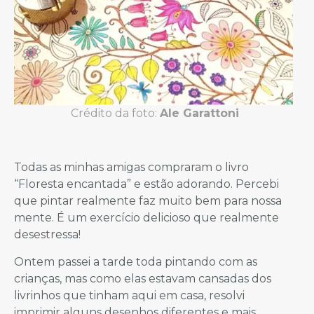
Crédito da foto:
Ale Garattoni
Todas as minhas amigas compraram o livro
“Floresta encantada” e estão adorando. Percebi
que pintar realmente faz muito bem para nossa
mente. É um exercício delicioso que realmente
desestressa!
Ontem passei a tarde toda pintando com as
crianças, mas como elas estavam cansadas dos
livrinhos que tinham aqui em casa, resolvi
imprimir alguns desenhos diferentes e mais