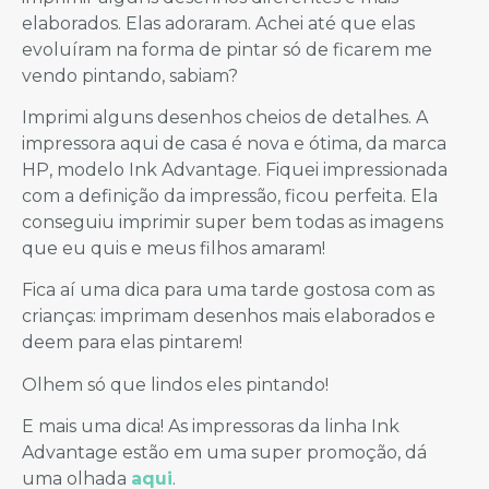
elaborados. Elas adoraram. Achei até que elas
evoluíram na forma de pintar só de ficarem me
vendo pintando, sabiam?
Imprimi alguns desenhos cheios de detalhes. A
impressora aqui de casa é nova e ótima, da marca
HP, modelo Ink Advantage. Fiquei impressionada
com a definição da impressão, ficou perfeita. Ela
conseguiu imprimir super bem todas as imagens
que eu quis e meus filhos amaram!
Fica aí uma dica para uma tarde gostosa com as
crianças: imprimam desenhos mais elaborados e
deem para elas pintarem!
Olhem só que lindos eles pintando!
E mais uma dica! As impressoras da linha Ink
Advantage estão em uma super promoção, dá
uma olhada
aqui
.