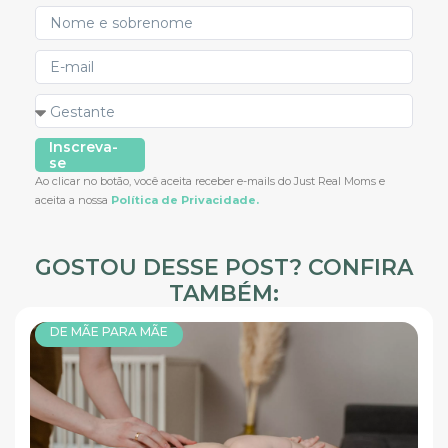
Inscreva-
se
Ao clicar no botão, você aceita receber e-mails do Just Real Moms e
aceita a nossa
Política de Privacidade.
GOSTOU DESSE POST? CONFIRA
TAMBÉM:
DE MÃE PARA MÃE