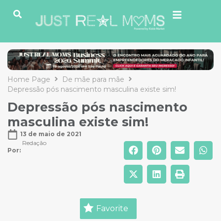
Home Page
De mãe para mãe
Depressão pós nascimento masculina existe sim!
Depressão pós nascimento
masculina existe sim!
13 de maio de 2021
Redação
Por: 
Favorite