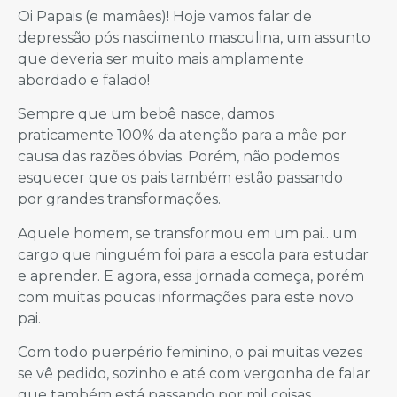
Oi Papais (e mamães)! Hoje vamos falar de
depressão pós nascimento masculina, um assunto
que deveria ser muito mais amplamente
abordado e falado!
Sempre que um bebê nasce, damos
praticamente 100% da atenção para a mãe por
causa das razões óbvias. Porém, não podemos
esquecer que os pais também estão passando
por grandes transformações.
Aquele homem, se transformou em um pai…um
cargo que ninguém foi para a escola para estudar
e aprender. E agora, essa jornada começa, porém
com muitas poucas informações para este novo
pai.
Com todo puerpério feminino, o pai muitas vezes
se vê pedido, sozinho e até com vergonha de falar
que também está passando por mil coisas