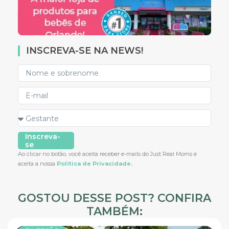
INSCREVA-SE NA NEWS!
Inscreva-
se
Ao clicar no botão, você aceita receber e-mails do Just Real Moms e
aceita a nossa
Política de Privacidade.
GOSTOU DESSE POST? CONFIRA
TAMBÉM: