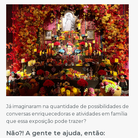
Já imaginaram na quantidade de possibilidades de
conversas enriquecedoras e atividades em família
que essa exposição pode trazer?
Não?! A gente te ajuda, então: