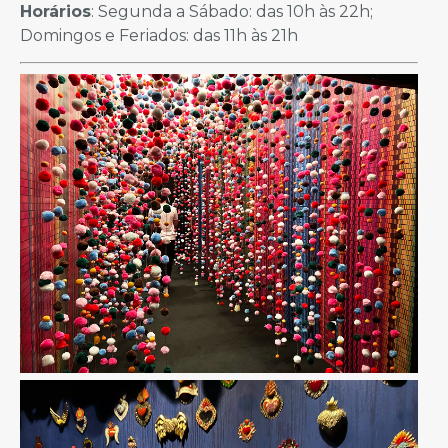
Horários
: Segunda a Sábado: das 10h às 22h;
Domingos e Feriados: das 11h às 21h