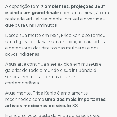
A exposição tem
7 ambientes, projeções 360º
e ainda um grand finale
com uma animação em
realidade virtual realmente incrível e divertida –
que dura uns 10minutos!
Desde sua morte em 1954, Frida Kahlo se tornou
uma figura lendária e uma inspiração para artistas
e defensores dos direitos das mulheres e dos
povos indígenas.
A sua arte continua a ser exibida em museus e
galerias de todo o mundo e sua influência é
sentida em muitas formas de arte
contemporânea.
Atualmente, Frida Kahlo é amplamente
reconhecida como
uma das mais importantes
artistas mexicanas do século XX
.
E ainda, se você gosta da Frida ou se pós-expo