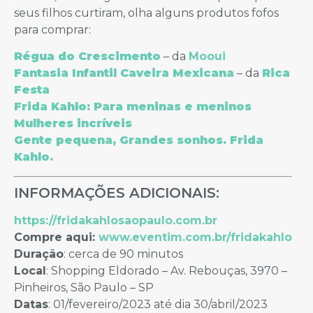
seus filhos curtiram, olha alguns produtos fofos
para comprar:
Régua do Crescimento
– da
Mooui
Fantasia Infantil Caveira Mexicana
– da
Rica
Festa
Frida Kahlo: Para meninas e meninos
Mulheres incríveis
Gente pequena, Grandes sonhos. Frida
Kahlo.
INFORMAÇÕES ADICIONAIS:
https://fridakahlosaopaulo.com.br
Compre aqui:
www.eventim.com.br/fridakahlo
Duração
: cerca de 90 minutos
Local
: Shopping Eldorado – Av. Rebouças, 3970 –
Pinheiros, São Paulo – SP
Datas
: 01/fevereiro/2023 até dia 30/abril/2023