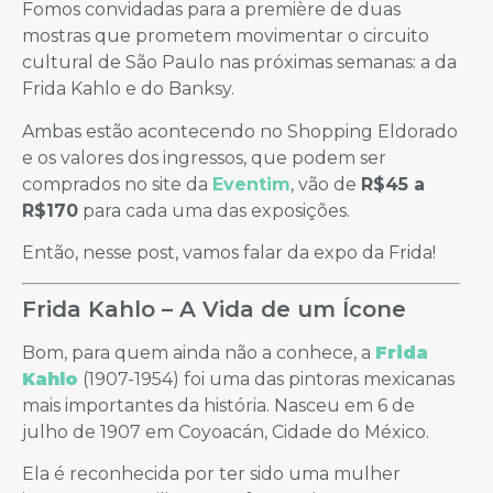
Fomos convidadas para a première de duas
mostras que prometem movimentar o circuito
cultural de São Paulo nas próximas semanas: a da
Frida Kahlo e do Banksy.
Ambas estão acontecendo no Shopping Eldorado
e os valores dos ingressos, que podem ser
comprados no site da
Eventim
, vão de
R$45 a
R$170
para cada uma das exposições.
Então, nesse post, vamos falar da expo da Frida!
Frida Kahlo – A Vida de um Ícone
Bom, para quem ainda não a conhece, a
Frida
Kahlo
(1907-1954) foi uma das pintoras mexicanas
mais importantes da história. Nasceu em 6 de
julho de 1907 em Coyoacán, Cidade do México.
Ela é reconhecida por ter sido uma mulher