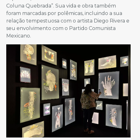
Coluna Quebrada”. Sua vida e obra também
foram marcadas por polêmicas, incluindo a sua
relação tempestuosa com o artista Diego Rivera e
seu envolvimento com o Partido Comunista
Mexicano.