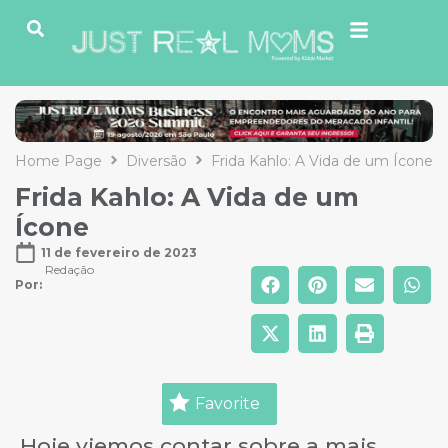
Home Page
Diversão
Frida Kahlo: A Vida de um Ícone
Frida Kahlo: A Vida de um
Ícone
11 de fevereiro de 2023
Redação
Por: 
Favorite
Hoje viemos contar sobre a mais