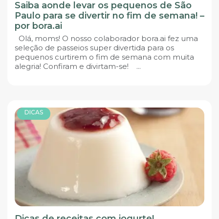
Saiba aonde levar os pequenos de São
Paulo para se divertir no fim de semana! –
por bora.ai
Olá, moms! O nosso colaborador bora.ai fez uma
seleção de passeios super divertida para os
pequenos curtirem o fim de semana com muita
alegria! Confiram e divirtam-se! ...
DICAS
Dicas de receitas com iogurte!