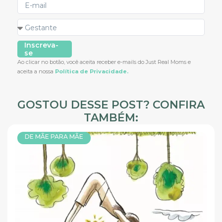
Inscreva-
se
Ao clicar no botão, você aceita receber e-mails do Just Real Moms e
aceita a nossa
Política de Privacidade.
GOSTOU DESSE POST? CONFIRA
TAMBÉM:
DE MÃE PARA MÃE