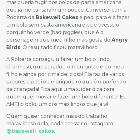
mas queria fugir dos bolos de pasta americana
que já me cansaram um pouco. Conversei com a
Roberta da
Bakewell Cakes
e pedi para ela fazer
um bolo sem pasta americana e que tivesse o
porquinho verde (bad piggies), que é o
personagem que meu filho mais gosta do
Angry
Birds
. O resultado ficou maravilhoso!
A Roberta conseguiu fazer um bolo lindo,
charmoso, que agradou o meu gosto e do meu
filho e ainda por cima delicioso! Ela faz de vários
sabores e pedi o de brigadeiro que é o preferido
da criançada! Fica aqui uma super dica para
quem quer inovar e fazer um bolo diferente! Eu
AMEI o bolo, um dos mais lindos que já vi!
Quem quiser conhecer mais do trabalho
maravilhoso dela, pode acessar o instagram
@bakewell_cakes
.