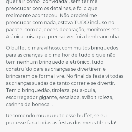
queria ir como “convidada”, sem ter me
preocupar com os detalhes, e foi o que
realmente aconteceu! Não precisei me
preocupar com nada, estava TUDO incluso no
pacote, comida, doces, decoração, monitores etc.
A única coisa que precisei ver foi a lembrancinha.
O buffet é maravilhoso, com muitos brinquedos
para as crianças, e o melhor de tudo é que não
tem nenhum brinquedo eletrônico, tudo
construído para as crianças se divertirem e
brincarem de forma livre. No final da festa vi todas
as crianças suadas de tanto correr e se divertir.
Tem o brinquedão, tiroleza, pula-pula,
escorregador gigante, escalada, avião tiroleza,
casinha de boneca…
Recomendo muuuuuito esse buffet, se eu
pudesse faria todas as festas dos meus filhos lá!