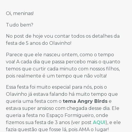
Oi, meninas!
Tudo bem?
No post de hoje vou contar todos os detalhes da
festa de 5 anos do Olavinho!
Parece que ele nasceu ontem, como o tempo
voa! A cada dia que passa percebo mais o quanto
temos que curtir cada minuto com nossos filhos,
pois realmente é um tempo que não volta!
Essa festa foi muito especial para nós, pois o
Olavinho já estava falando há muito tempo que
queria uma festa com o
tema Angry Birds
e
estava super ansioso com chegada desse dia. Ele
queria a festa no Espaço Formigueiro, onde
fizemos sua festa de 3 anos (ver post
AQUI
), e ele
fazia questão que fosse lá, pois AMA o lugar!