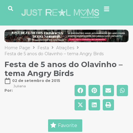
Home Page
Festa
Atrações
Festa de 5 anos do Olavinho – tema Angry Birds
Festa de 5 anos do Olavinho –
tema Angry Birds
02 de setembro de 2015
Juliana
Por: 
Favorite