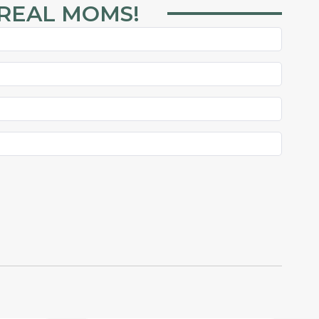
 REAL MOMS!