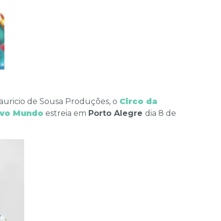
Mauricio de Sousa Produções, o
Circo da
ovo Mundo
estreia em
Porto Alegre
dia 8 de