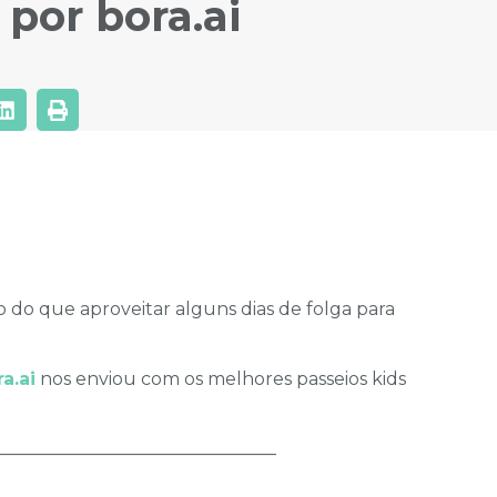
 por bora.ai
 do que aproveitar alguns dias de folga para
a.ai
nos enviou com os melhores passeios kids
________________________________