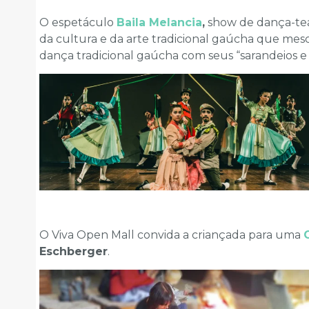
O espetáculo
Baila Melancia
,
show de dança-tea
da cultura e da arte tradicional gaúcha que mescl
dança tradicional gaúcha com seus “sarandeios e 
O Viva Open Mall convida a criançada para uma
Eschberger
.