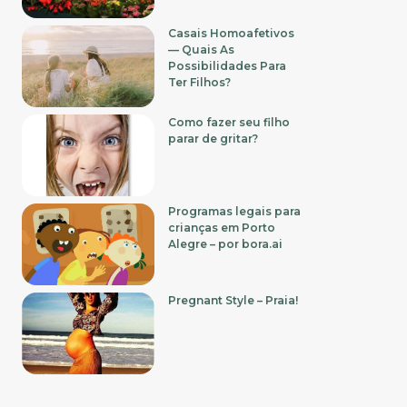
Casais Homoafetivos
— Quais As
Possibilidades Para
Ter Filhos?
Como fazer seu filho
parar de gritar?
Programas legais para
crianças em Porto
Alegre – por bora.ai
Pregnant Style – Praia!