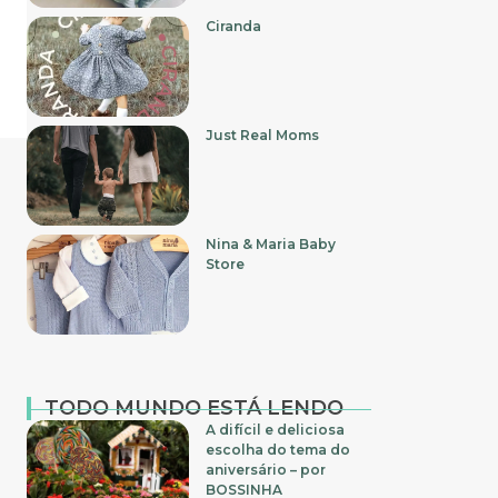
Ciranda
Just Real Moms
Nina & Maria Baby
Store
TODO MUNDO ESTÁ LENDO
A difícil e deliciosa
escolha do tema do
aniversário – por
BOSSINHA