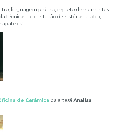
tro, linguagem própria, repleto de elementos
a técnicas de contação de histórias, teatro,
sapateios”.
Oficina de Cerâmica
da artesã
Analisa