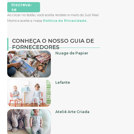
Inscreva-
se
Ao clicar no botão, você aceita receber e-mails do Just Real
Moms e aceita a nossa
Política de Privacidade.
CONHEÇA O NOSSO GUIA DE
FORNECEDORES
Nuage de Papier
Lefante
Ateliê Arte Criada