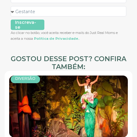
Inscreva-
se
Ao clicar no botão, você aceita receber e-mails do Just Real Moms e
aceita a nossa
Política de Privacidade.
GOSTOU DESSE POST? CONFIRA
TAMBÉM:
DIVERSÃO