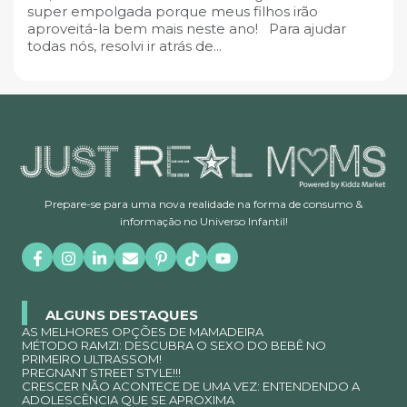
super empolgada porque meus filhos irão
aproveitá-la bem mais neste ano! Para ajudar
todas nós, resolvi ir atrás de...
Prepare-se para uma nova realidade na forma de consumo &
informação no Universo Infantil!
ALGUNS DESTAQUES
AS MELHORES OPÇÕES DE MAMADEIRA
MÉTODO RAMZI: DESCUBRA O SEXO DO BEBÊ NO
PRIMEIRO ULTRASSOM!
PREGNANT STREET STYLE!!!
CRESCER NÃO ACONTECE DE UMA VEZ: ENTENDENDO A
ADOLESCÊNCIA QUE SE APROXIMA