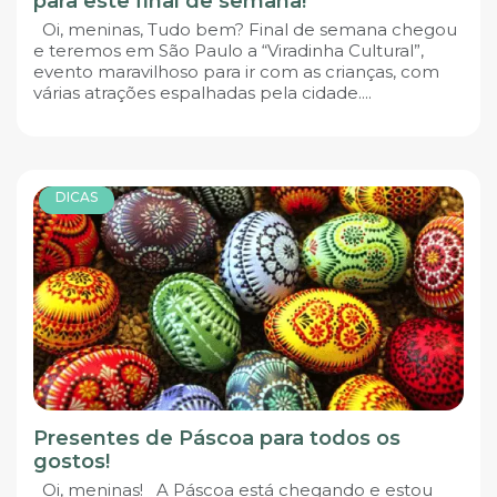
para este final de semana!
Oi, meninas, Tudo bem? Final de semana chegou
e teremos em São Paulo a “Viradinha Cultural”,
evento maravilhoso para ir com as crianças, com
várias atrações espalhadas pela cidade....
DICAS
Presentes de Páscoa para todos os
gostos!
Oi, meninas! A Páscoa está chegando e estou