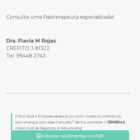
Consulte uma Fisioterapeuta especializada!
Dra. Flavia M Rojas
CREFITO 3 81322
Tel: 99448 2743
PSIU! Você é Empreendedor/a no nicho materno-infantil ou
tem sinergia com esse mercado? Venha conhecer o
JRMBizz
,
nosso Hub de Negócios & Networking:
Adicione sua Empresa no HUB!