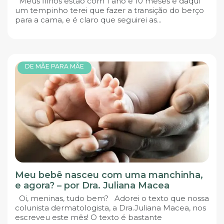
Meus filhos estão com 1 ano e 10 meses e daqui
um tempinho terei que fazer a transição do berço
para a cama, e é claro que seguirei as...
DE MÃE PARA MÃE
Meu bebê nasceu com uma manchinha,
e agora? – por Dra. Juliana Macea
Oi, meninas, tudo bem? Adorei o texto que nossa
colunista dermatologista, a Dra.Juliana Macea, nos
escreveu este mês! O texto é bastante