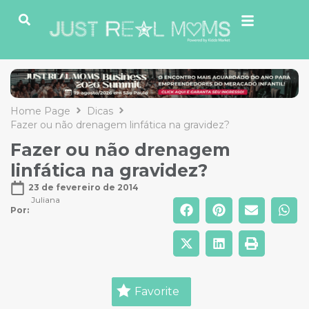
Home Page
Dicas
Fazer ou não drenagem linfática na gravidez?
Fazer ou não drenagem
linfática na gravidez?
23 de fevereiro de 2014
Juliana
Por: 
Favorite