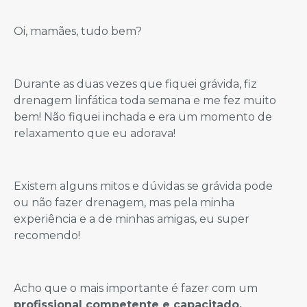
Oi, mamães, tudo bem?
Durante as duas vezes que fiquei grávida, fiz
drenagem linfática toda semana e me fez muito
bem! Não fiquei inchada e era um momento de
relaxamento que eu adorava!
Existem alguns mitos e dúvidas se grávida pode
ou não fazer drenagem, mas pela minha
experiência e a de minhas amigas, eu super
recomendo!
Acho que o mais importante é fazer com um
profissional competente e capacitado.