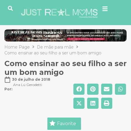
Home Page
De mãe para mãe
Como ensinar ao seu filho a ser um bom amigo
Como ensinar ao seu filho a ser
um bom amigo
30 de julho de 2018
Ana Lú Gerodetti
Por: 
Favorite