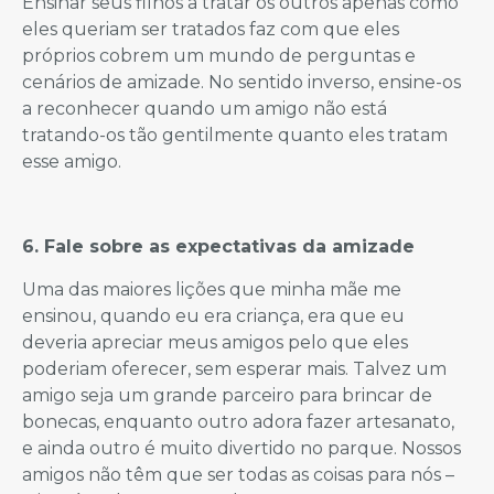
Ensinar seus filhos a tratar os outros apenas como
eles queriam ser tratados faz com que eles
próprios cobrem um mundo de perguntas e
cenários de amizade. No sentido inverso, ensine-os
a reconhecer quando um amigo não está
tratando-os tão gentilmente quanto eles tratam
esse amigo.
6. Fale sobre as expectativas da amizade
Uma das maiores lições que minha mãe me
ensinou, quando eu era criança, era que eu
deveria apreciar meus amigos pelo que eles
poderiam oferecer, sem esperar mais. Talvez um
amigo seja um grande parceiro para brincar de
bonecas, enquanto outro adora fazer artesanato,
e ainda outro é muito divertido no parque. Nossos
amigos não têm que ser todas as coisas para nós –