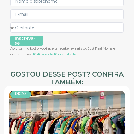
Inscreva-
se
Ao clicar no botão, você aceita receber e-mails do Just Real Moms e
aceita a nossa
Política de Privacidade.
GOSTOU DESSE POST? CONFIRA
TAMBÉM:
DICAS