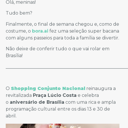
Olá, meninas!
Tudo bem?
Finalmente, o final de semana chegou e, como de
costume, o
bora.ai
fez uma seleção super bacana
com alguns passeios para toda a família se divertir.
Não deixe de conferir tudo o que vai rolar em
Brasília!
_____________________________________________________
O
Shopping Conjunto Nacional
reinaugura a
revitalizada
Praça Lúcio Costa
e celebra
o
aniversário de Brasília
com uma rica e ampla
programação cultural entre os dias 13 e 30 de
abril.