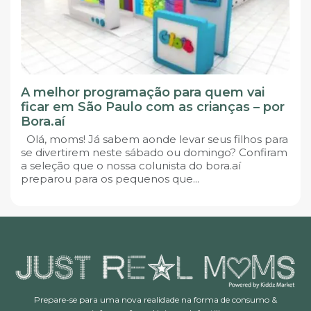
A melhor programação para quem vai
ficar em São Paulo com as crianças – por
Bora.aí
Olá, moms! Já sabem aonde levar seus filhos para
se divertirem neste sábado ou domingo? Confiram
a seleção que o nossa colunista do bora.aí
preparou para os pequenos que...
Prepare-se para uma nova realidade na forma de consumo &