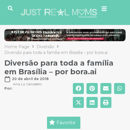
Home Page
Diversão
Diversão para toda a família em Brasília – por bora.ai
Diversão para toda a família
em Brasília – por bora.ai
20 de abril de 2018
Ana Lú Gerodetti
Por: 
Favorite