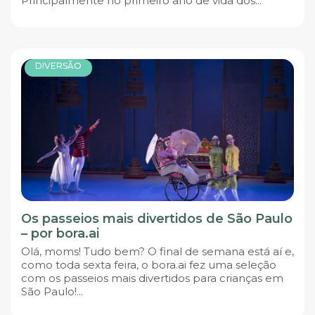
Principalmente no primeiro ano de vida dos...
DIVERSÃO
Os passeios mais divertidos de São Paulo
– por bora.ai
Olá, moms! Tudo bem? O final de semana está aí e,
como toda sexta feira, o bora.ai fez uma seleção
com os passeios mais divertidos para crianças em
São Paulo!...