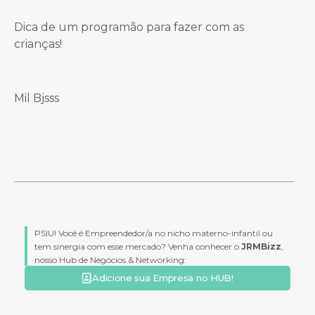
Dica de um programão para fazer com as
crianças!
Mil Bjsss
PSIU! Você é Empreendedor/a no nicho materno-infantil ou
tem sinergia com esse mercado? Venha conhecer o
JRMBizz
,
nosso Hub de Negócios & Networking:
Adicione sua Empresa no HUB!