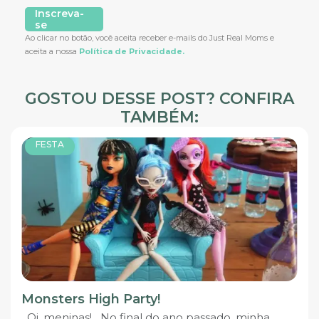
Inscreva-
se
Ao clicar no botão, você aceita receber e-mails do Just Real Moms e
aceita a nossa
Política de Privacidade.
GOSTOU DESSE POST? CONFIRA
TAMBÉM:
FESTA
Monsters High Party!
Oi, meninas! No final do ano passado, minha