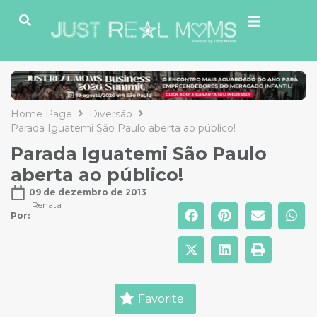
Home Page
Diversão
Parada Iguatemi São Paulo aberta ao público!
Parada Iguatemi São Paulo
aberta ao público!
09 de dezembro de 2013
Renata
Por: 
Favorite