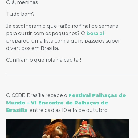
Olá, meninas!
Tudo bom?
Já escolheram o que farão no final de semana
para curtir com os pequenos? O
bora.ai
preparou uma lista com alguns passeios super
divertidos em Brasília.
Confiram o que rola na capital!
_____________________________________________________
O CCBB Brasília recebe o
Festival Palhaças do
Mundo – VI Encontro de Palhaças de
Brasília
, entre os dias 10 e 14 de outubro.