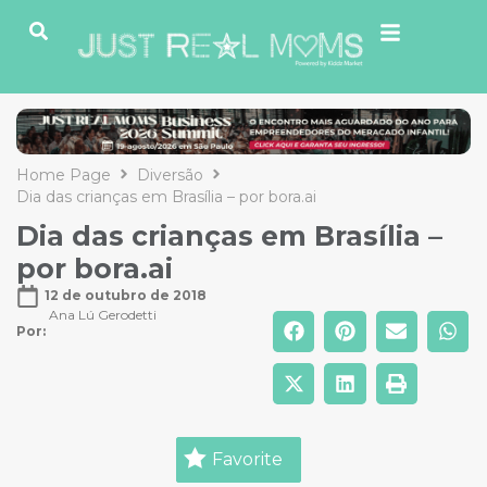
Home Page
Diversão
Dia das crianças em Brasília – por bora.ai
Dia das crianças em Brasília –
por bora.ai
12 de outubro de 2018
Ana Lú Gerodetti
Por: 
Favorite