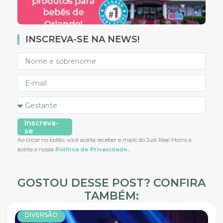
INSCREVA-SE NA NEWS!
Inscreva-
se
Ao clicar no botão, você aceita receber e-mails do Just Real Moms e
aceita a nossa
Política de Privacidade.
GOSTOU DESSE POST? CONFIRA
TAMBÉM:
DIVERSÃO