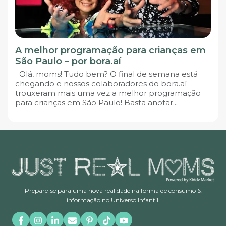
A melhor programação para crianças em
São Paulo – por bora.aí
Olá, moms! Tudo bem? O final de semana está
chegando e nossos colaboradores do bora.aí
trouxeram mais uma vez a melhor programação
para crianças em São Paulo! Basta anotar...
Prepare-se para uma nova realidade na forma de consumo &
informação no Universo Infantil!