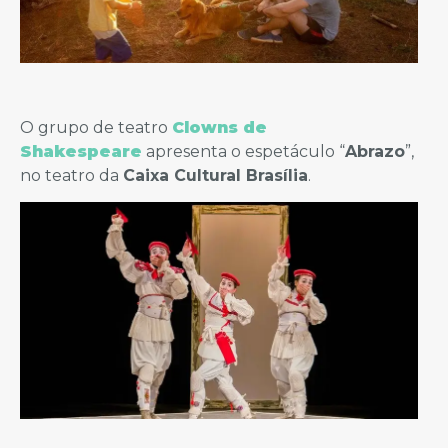
O grupo de teatro
Clowns de
Shakespeare
apresenta o espetáculo “
Abrazo
”,
no teatro da
Caixa Cultural Brasília
.