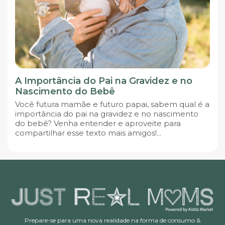
A Importância do Pai na Gravidez e no
Nascimento do Bebê
Você futura mamãe e futuro papai, sabem qual é a
importância do pai na gravidez e no nascimento
do bebê? Venha entender e aproveite para
compartilhar esse texto mais amigos!...
Prepare-se para uma nova realidade na forma de consumo &