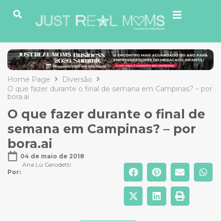
Home Page
Diversão
O que fazer durante o final de semana em Campinas? – por
bora.ai
O que fazer durante o final de
semana em Campinas? – por
bora.ai
04 de maio de 2018
Ana Lú Gerodetti
Por: 