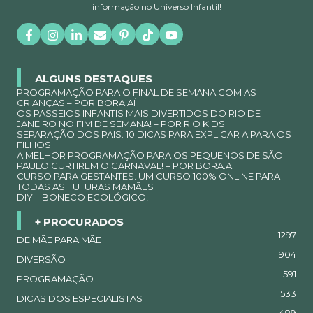
informação no Universo Infantil!
ALGUNS DESTAQUES
PROGRAMAÇÃO PARA O FINAL DE SEMANA COM AS
CRIANÇAS – POR BORA.AÍ
OS PASSEIOS INFANTIS MAIS DIVERTIDOS DO RIO DE
JANEIRO NO FIM DE SEMANA! – POR RIO KIDS
SEPARAÇÃO DOS PAIS: 10 DICAS PARA EXPLICAR A PARA OS
FILHOS
A MELHOR PROGRAMAÇÃO PARA OS PEQUENOS DE SÃO
PAULO CURTIREM O CARNAVAL! – POR BORA.AI
CURSO PARA GESTANTES: UM CURSO 100% ONLINE PARA
TODAS AS FUTURAS MAMÃES
DIY – BONECO ECOLÓGICO!
+ PROCURADOS
1297
DE MÃE PARA MÃE
904
DIVERSÃO
591
PROGRAMAÇÃO
533
DICAS DOS ESPECIALISTAS