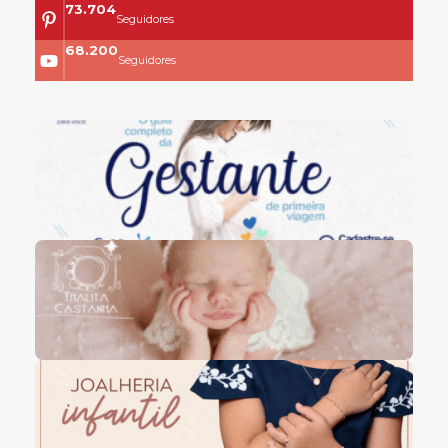
73.704
Seguidores
68.200
Seguidores