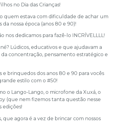
lhos no Dia das Crianças!
o quem estava com dificuldade de achar um
 da nossa época (anos 80 e 90)!
ão nos dedicamos para fazê-lo INCRÍVELLLL!
 né? Lúdicos, educativos e que ajudavam a
m da concentração, pensamento estratégico e
e brinquedos dos anos 80 e 90 para vocês
rande estilo com o #50!
mo o Lango-Lango, o microfone da Xuxá, o
oy (que nem fizemos tanta questão nesse
s edições!
, que agora é a vez de brincar com nossos