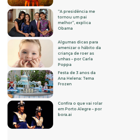
“A presidência me
tornou um pai
melhor”, explica
Obama
Algumas dicas para
amenizar o hábito da
criança de roer as
unhas – por Carla
Poppa
Festa de 3 anos da
Ana Helena: Tema
Frozen
Confira o que vai rolar
em Porto Alegre – por
bora.ai