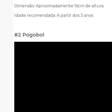
Dimensão: Aproximadamente 16cm de altura.
Idade recomendada: A partir dos 3 anos
#2 Pogobol