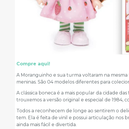
Compre aqui!
A Moranguinho e sua turma voltaram na mesma ver
meninas. São 04 modelos diferentes para colecion
A clássica boneca é a mais popular da cidade das
trouxemos a versão original e especial de 1984
Todos a reconhecem de longe ao sentirem o deli
tem. Ela é feita de vinil e possui articulação nos b
ainda mais fácil e divertida.