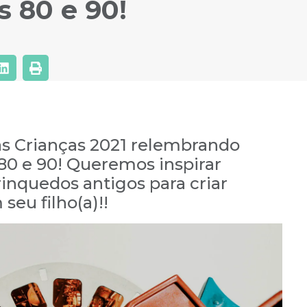
 80 e 90!
das Crianças 2021 relembrando
80 e 90! Queremos inspirar
inquedos antigos para criar
eu filho(a)!!