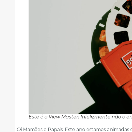
Este é o View Master! Infelizmente não o 
Oi Mamães e Papais! Este ano estamos animadas 