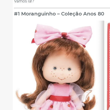
Vamos lá!?
#1 Moranguinho – Coleção Anos 80