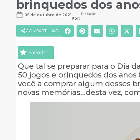
brinquedos dos anos
Redação
05 de outubro de 2021
Por: 
COMPARTILHAR
Favorite
Que tal se preparar para o Dia 
50 jogos e brinquedos dos anos 
você a comprar algum desses br
novas memórias…desta vez, com s