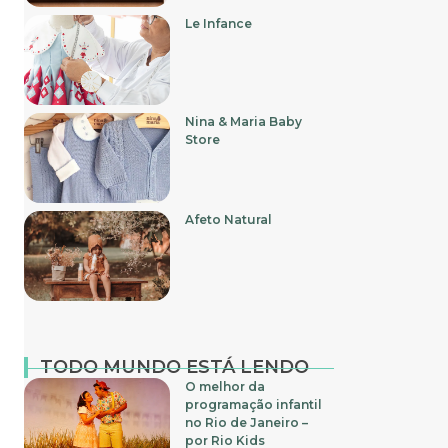
Le Infance
Nina & Maria Baby
Store
Afeto Natural
TODO MUNDO ESTÁ LENDO
O melhor da
programação infantil
no Rio de Janeiro –
por Rio Kids