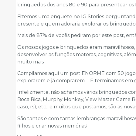
brinquedos dos anos 80 e 90 para presentear os fi
Fizemos uma enquete no IG Stories perguntand
presente e quem adoraria explorar os brinquedos
Mais de 87% de vocês pediram por este post, ent
Os nossos jogos e brinquedos eram maravilhosos,
desenvolver as funções motoras, cognitivas, alé
muito mais!
Compilamos aqui um post ENORME com 50 jogos 
explorarem e já comprarem! …E terminamos em g
Infelizmente, não achamos vários brinquedos co
Boca Rica, Murphy Monkey, View Master Game B
caso, rs), etc…e muitos que postamos, são as nova
São tantos e com tantas lembranças maravilhosas
filhos e criar novas memórias!