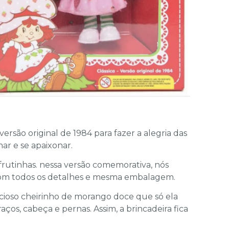
são original de 1984 para fazer a alegria das
ar e se apaixonar.
 frutinhas. nessa versão comemorativa, nós
, com todos os detalhes e mesma embalagem.
cioso cheirinho de morango doce que só ela
raços, cabeça e pernas. Assim, a brincadeira fica