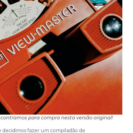
encontramos para compra nesta versão original!
e decidimos fazer um compiladão de