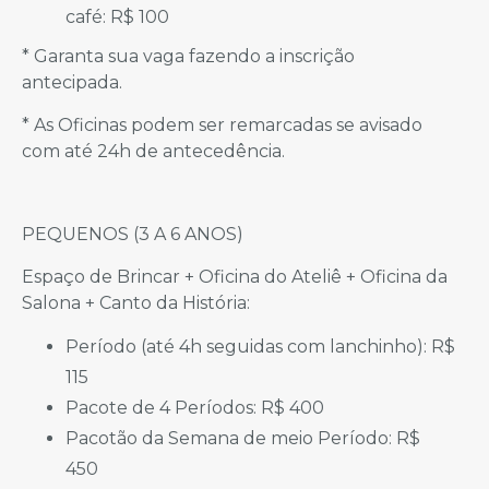
café: R$ 100
* Garanta sua vaga fazendo a inscrição
antecipada.
* As Oficinas podem ser remarcadas se avisado
com até 24h de antecedência.
PEQUENOS (3 A 6 ANOS)
Espaço de Brincar + Oficina do Ateliê + Oficina da
Salona + Canto da História:
Período (até 4h seguidas com lanchinho): R$
115
Pacote de 4 Períodos: R$ 400
Pacotão da Semana de meio Período: R$
450