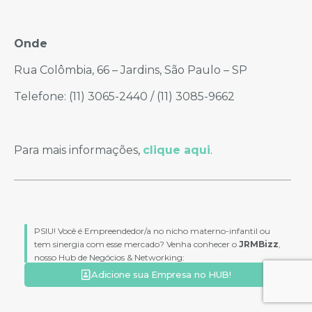
Onde
Rua Colômbia, 66 – Jardins, São Paulo – SP
Telefone: (11) 3065-2440 / (11) 3085-9662
Para mais informações,
clique aqui
.
PSIU! Você é Empreendedor/a no nicho materno-infantil ou
tem sinergia com esse mercado? Venha conhecer o
JRMBizz
,
nosso Hub de Negócios & Networking:
Adicione sua Empresa no HUB!