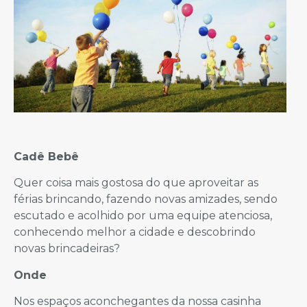
Cadê Bebê
Quer coisa mais gostosa do que aproveitar as
férias brincando, fazendo novas amizades, sendo
escutado e acolhido por uma equipe atenciosa,
conhecendo melhor a cidade e descobrindo
novas brincadeiras?
Onde
Nos espaços aconchegantes da nossa casinha