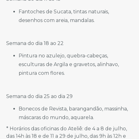
Fantoches de Sucata, tintas naturais,
desenhos com areia, mandalas.
Semana do dia 18 ao 22
Pintura no azulejo, quebra-cabeças,
esculturas de Argila e gravetos, alinhavo,
pintura com flores.
Semana do dia 25 ao dia 29
Bonecos de Revista, barangandão, massinha,
máscaras do mundo, aquarela.
* Horários das oficinas do Ateliê: de 4 a 8 de julho,
das 14h às 18 e de 11 a 29 de julho, das 9h às 12h e