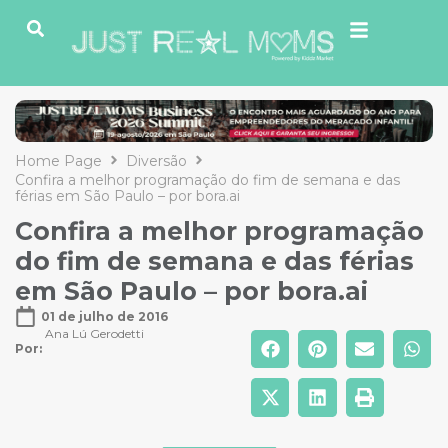
Home Page
Diversão
Confira a melhor programação do fim de semana e das
férias em São Paulo – por bora.ai
Confira a melhor programação
do fim de semana e das férias
em São Paulo – por bora.ai
01 de julho de 2016
Ana Lú Gerodetti
Por: 