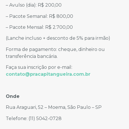
– Avulso (dia): R$ 200,00
– Pacote Semanal: R$ 800,00
– Pacote Mensal: R$ 2.700,00
(Lanche incluso + desconto de 5% para irmão)
Forma de pagamento: cheque, dinheiro ou
transferência bancária.
Faça sua inscrição por e-mail:
contato@pracapitangueira.com.br
Onde
Rua Araguari, 52 – Moema, São Paulo – SP
Telefone: (11) 5042-0728