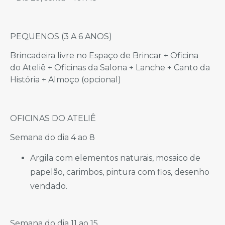
PEQUENOS (3 A 6 ANOS)
Brincadeira livre no Espaço de Brincar + Oficina
do Ateliê + Oficinas da Salona + Lanche + Canto da
História + Almoço (opcional)
OFICINAS DO ATELIÊ
Semana do dia 4 ao 8
Argila com elementos naturais, mosaico de
papelão, carimbos, pintura com fios, desenho
vendado.
Semana do dia 11 ao 15