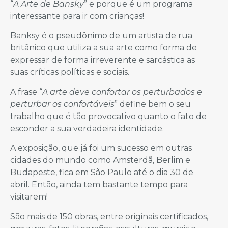
“
A Arte de Bansky
” e porque é um programa
interessante para ir com crianças!
Banksy é o pseudônimo de um artista de rua
britânico que utiliza a sua arte como forma de
expressar de forma irreverente e sarcástica as
suas críticas políticas e sociais.
A frase “
A arte deve confortar os perturbados e
perturbar os confortáveis
” define bem o seu
trabalho que é tão provocativo quanto o fato de
esconder a sua verdadeira identidade.
A exposição, que já foi um sucesso em outras
cidades do mundo como Amsterdã, Berlim e
Budapeste, fica em São Paulo até o dia 30 de
abril. Então, ainda tem bastante tempo para
visitarem!
São mais de 150 obras, entre originais certificados,