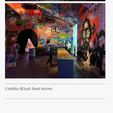
Crédito: ©Just Real Moms