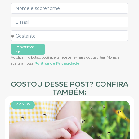
Inscreva-
se
Ao clicar no botão, você aceita receber e-mails do Just Real Moms e
aceita a nossa
Política de Privacidade.
GOSTOU DESSE POST? CONFIRA
TAMBÉM:
2 ANOS