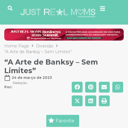
Home Page
Diversão
“A Arte de Banksy – Sem Limites”
“A Arte de Banksy – Sem
Limites”
24 de março de 2023
Redação
Por: 
Favorite