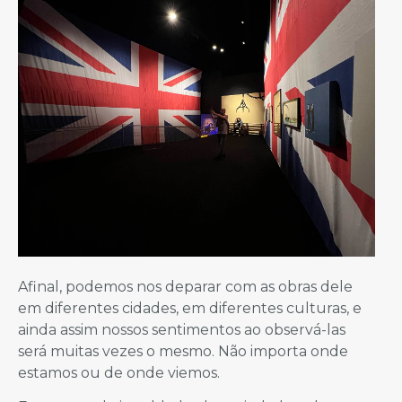
Afinal, podemos nos deparar com as obras dele
em diferentes cidades, em diferentes culturas, e
ainda assim nossos sentimentos ao observá-las
será muitas vezes o mesmo. Não importa onde
estamos ou de onde viemos.