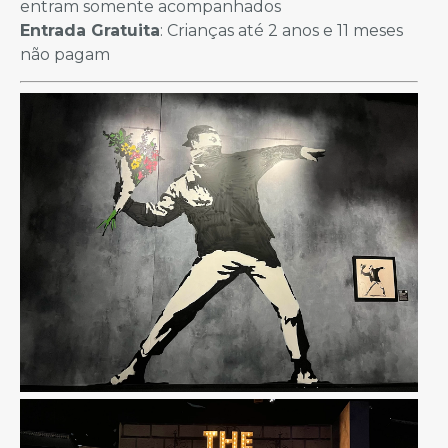
entram somente acompanhados
Entrada Gratuita
: Crianças até 2 anos e 11 meses
não pagam