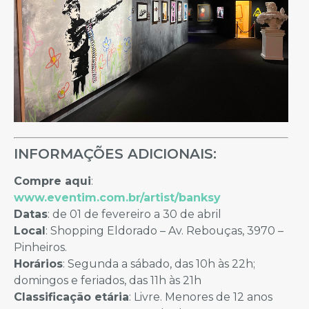
INFORMAÇÕES ADICIONAIS:
Compre aqui
:
www.eventim.com.br/artist/banksy
Datas
: de 01 de fevereiro a 30 de abril
Local
: Shopping Eldorado – Av. Rebouças, 3970 –
Pinheiros.
Horários
: Segunda a sábado, das 10h às 22h;
domingos e feriados, das 11h às 21h
Classificação etária
: Livre. Menores de 12 anos