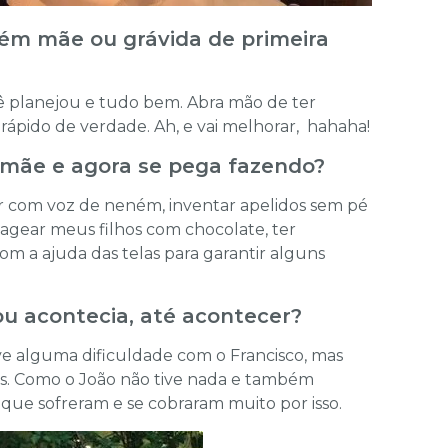
cém mãe ou grávida de primeira
cê planejou e tudo bem. Abra mão de ter
rápido de verdade. Ah, e vai melhorar, hahaha!
r mãe e agora se pega fazendo?
 com voz de neném, inventar apelidos sem pé
tagear meus filhos com chocolate, ter
om a ajuda das telas para garantir alguns
 ou acontecia, até acontecer?
ive alguma dificuldade com o Francisco, mas
s. Como o João não tive nada e também
que sofreram e se cobraram muito por isso.