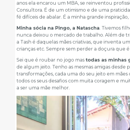
anos ela encarou um MBA, se reinventou profiss
Consultora. É de um otimismo e de uma praticidad
fé difíceis de abalar. É a minha grande inspiraç
Minha sócia na Pingo, a Natascha
. Tivemos fi
nunca deixou o mercado de trabalho. Além de t
a Tash é daquelas mães criativas, que inventa um
crianças etc. Sempre sem perder a doçura que é t
Sei que é roubar no jogo mas
todas as minhas 
de algum jeito. Tenho as mesmas amigas desde p
transformações, cada uma do seu jeito em mães
todos os seus desafios com muita coragem e muit
a ser uma mãe melhor.