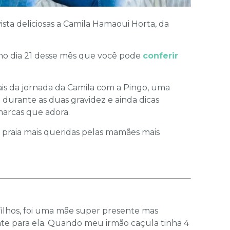
sta deliciosas a Camila Hamaoui Horta, da
no dia 21 desse mês que você pode
conferir
is da jornada da Camila com a Pingo, uma
 durante as duas gravidez e ainda dicas
 marcas que adora.
praia mais queridas pelas mamães mais
 filhos, foi uma mãe super presente mas
nte para ela. Quando meu irmão caçula tinha 4