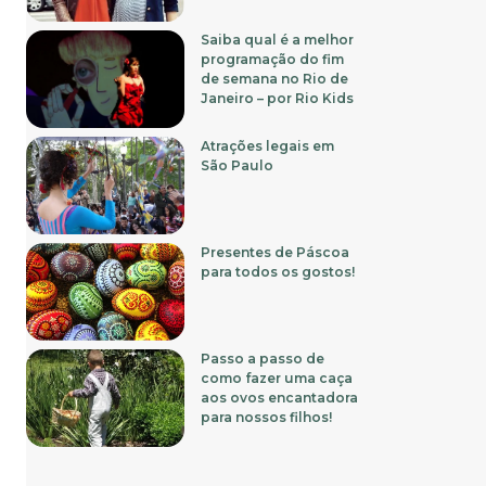
Saiba qual é a melhor
programação do fim
de semana no Rio de
Janeiro – por Rio Kids
Atrações legais em
São Paulo
Presentes de Páscoa
para todos os gostos!
Passo a passo de
como fazer uma caça
aos ovos encantadora
para nossos filhos!