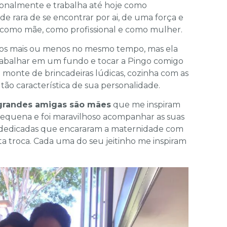
ionalmente e trabalha até hoje como
e rara de se encontrar por ai, de uma força e
ão, como mãe, como profissional e como mulher.
lhos mais ou menos no mesmo tempo, mas ela
rabalhar em um fundo e tocar a Pingo comigo
 monte de brincadeiras lúdicas, cozinha com as
ão característica de sua personalidade.
grandes amigas são mães
que me inspiram
equena e foi maravilhoso acompanhar as suas
 dedicadas que encararam a maternidade com
a troca. Cada uma do seu jeitinho me inspiram