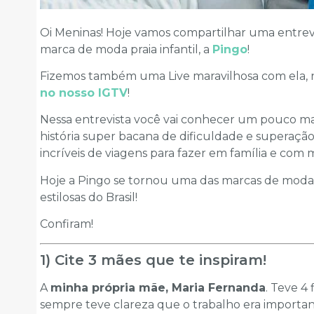
Oi Meninas! Hoje vamos compartilhar uma entrevi
marca de moda praia infantil, a
Pingo
!
Fizemos também uma Live maravilhosa com ela, 
no nosso IGTV
!
Nessa entrevista você vai conhecer um pouco ma
história super bacana de dificuldade e superação
incríveis de viagens para fazer em família e com
Hoje a Pingo se tornou uma das marcas de moda 
estilosas do Brasil!
Confiram!
1) Cite 3 mães que te inspiram!
A
minha própria mãe, Maria Fernanda
. Teve 4
sempre teve clareza que o trabalho era importa