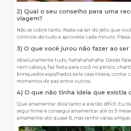
2) Qual o seu conselho para uma re
viagem?
Não se cobre tanto. Nada vai ser do jeito que vo
controle de tudo e aproveite cada minuto. Passa 
3) O que você jurou não fazer ao se
Absolutamente tudo, hahahahahaha. Desde falar
nem cabeça, faz festa para cocô no penico, chan
brinquedos espalhados pela casa inteira, contar c
momentos de paz entre outros.
4) O que não tinha ideia que existia
Que amamentar doía tanto e era tão difícil. Eu t
segui firme e consegui amamentar até os 9 mese
amamentei até quase 8, mas tenho várias amigas 