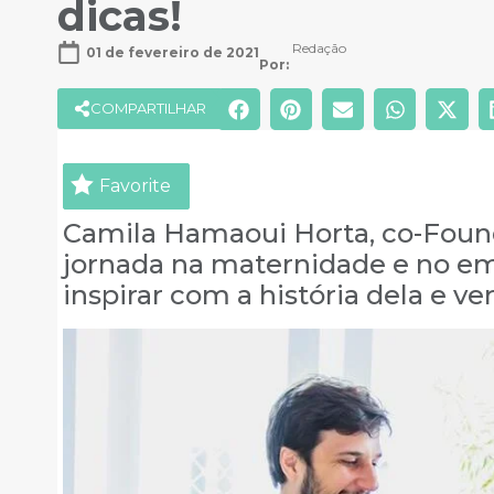
dicas!
Redação
01 de fevereiro de 2021
Por: 
COMPARTILHAR
Favorite
Camila Hamaoui Horta, co-Found
jornada na maternidade e no e
inspirar com a história dela e ver