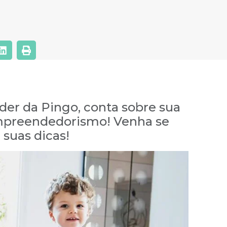
er da Pingo, conta sobre sua
mpreendedorismo! Venha se
 suas dicas!