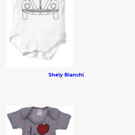
Shely Bianchi