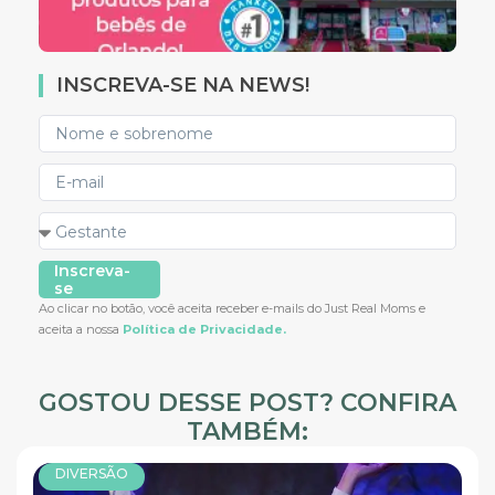
INSCREVA-SE NA NEWS!
Inscreva-
se
Ao clicar no botão, você aceita receber e-mails do Just Real Moms e
aceita a nossa
Política de Privacidade.
GOSTOU DESSE POST? CONFIRA
TAMBÉM:
DIVERSÃO