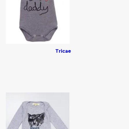
Tricae