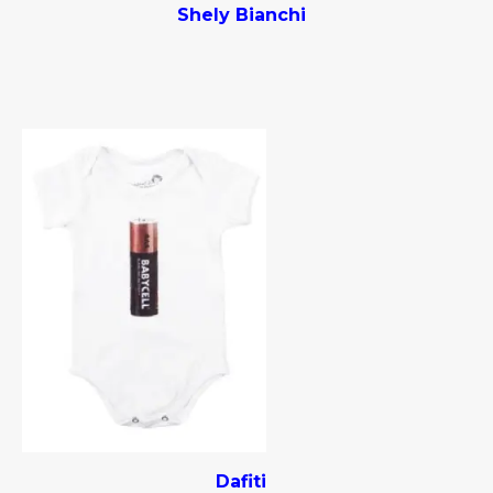
Shely Bianchi
Dafiti