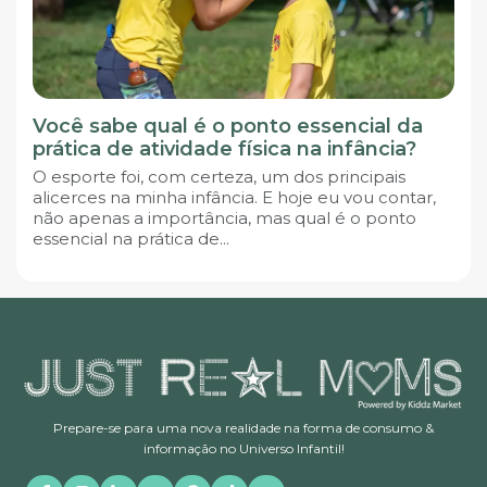
Você sabe qual é o ponto essencial da
prática de atividade física na infância?
O esporte foi, com certeza, um dos principais
alicerces na minha infância. E hoje eu vou contar,
não apenas a importância, mas qual é o ponto
essencial na prática de...
Prepare-se para uma nova realidade na forma de consumo &
informação no Universo Infantil!