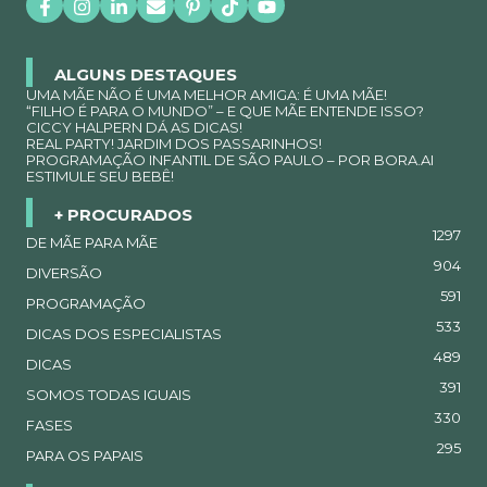
ALGUNS DESTAQUES
UMA MÃE NÃO É UMA MELHOR AMIGA: É UMA MÃE!
“FILHO É PARA O MUNDO” – E QUE MÃE ENTENDE ISSO?
CICCY HALPERN DÁ AS DICAS!
REAL PARTY! JARDIM DOS PASSARINHOS!
PROGRAMAÇÃO INFANTIL DE SÃO PAULO – POR BORA.AI
ESTIMULE SEU BEBÊ!
+ PROCURADOS
1297
DE MÃE PARA MÃE
904
DIVERSÃO
591
PROGRAMAÇÃO
533
DICAS DOS ESPECIALISTAS
489
DICAS
391
SOMOS TODAS IGUAIS
330
FASES
295
PARA OS PAPAIS