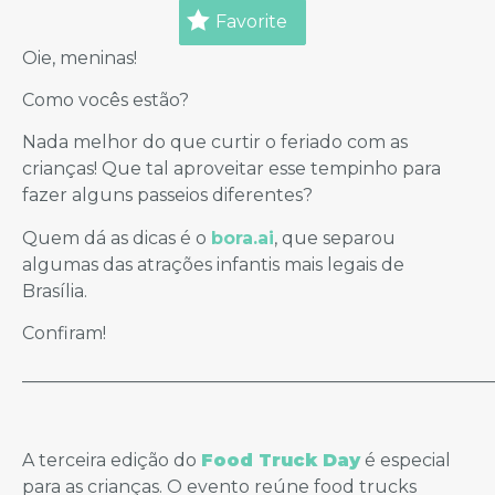
Favorite
Oie, meninas!
Como vocês estão?
Nada melhor do que curtir o feriado com as
crianças! Que tal aproveitar esse tempinho para
fazer alguns passeios diferentes?
Quem dá as dicas é o
bora.ai
, que separou
algumas das atrações infantis mais legais de
Brasília.
Confiram!
_____________________________________________________
A terceira edição do
Food Truck Day
é especial
para as crianças. O evento reúne food trucks