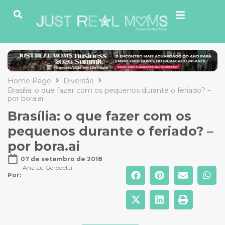
Home Page
Diversão
Brasília: o que fazer com os pequenos durante o feriado? –
por bora.ai
Brasília: o que fazer com os
pequenos durante o feriado? –
por bora.ai
07 de setembro de 2018
Ana Lú Gerodetti
Por: 