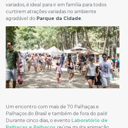
variados, é ideal para ir em família para todos
curtirem atrações variadas no ambiente
agradável do
Parque da Cidade
.
Um encontro com mais de 70 Palhaças e
Palhaços do Brasil e também de fora do país!
Durante cinco dias, o evento
Laboratório de
Palhaças e Palhaços
reúne muita animação