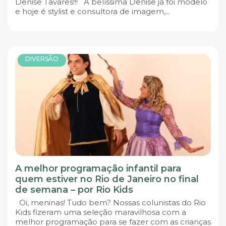
Denise Tavares!!! A belíssima Denise já foi modelo
e hoje é stylist e consultora de imagem,...
DIVERSÃO
A melhor programação infantil para
quem estiver no Rio de Janeiro no final
de semana – por Rio Kids
Oi, meninas! Tudo bem? Nossas colunistas do Rio
Kids fizeram uma seleção maravilhosa com a
melhor programação para se fazer com as crianças