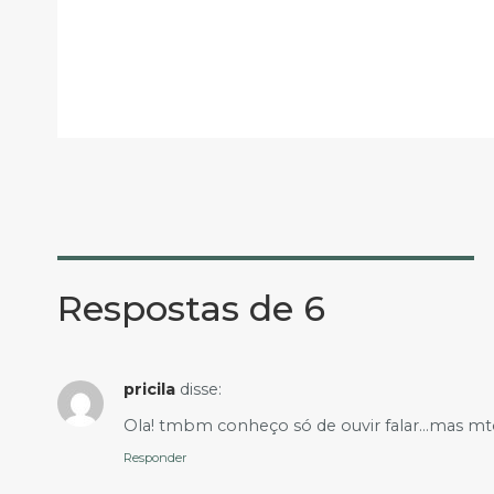
Respostas de 6
pricila
disse:
Ola! tmbm conheço só de ouvir falar…mas mto l
Responder