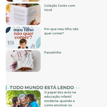
Coleção Conto com
Você
Por que meu filho não
quer comer?
Passalinho
TODO MUNDO ESTÁ LENDO
O papel dos avós na
educação infantil
moderna: quando e
como envolver os