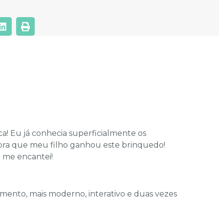
a! Eu já conhecia superficialmente os
gora que meu filho ganhou este brinquedo!
 me encantei!
amento, mais moderno, interativo e duas vezes