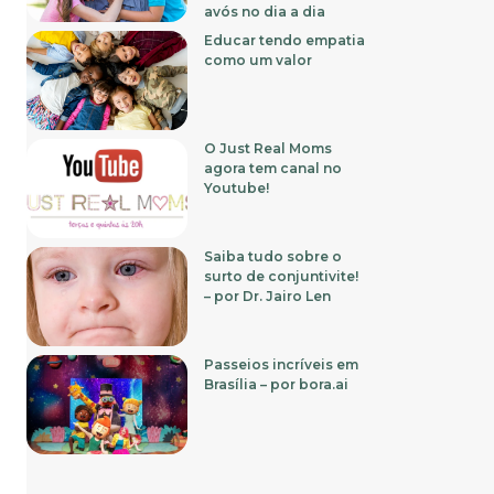
avós no dia a dia
Educar tendo empatia
como um valor
O Just Real Moms
agora tem canal no
Youtube!
Saiba tudo sobre o
surto de conjuntivite!
– por Dr. Jairo Len
Passeios incríveis em
Brasília – por bora.ai