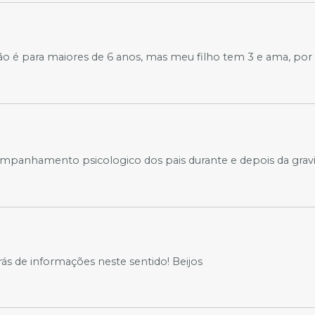
ção é para maiores de 6 anos, mas meu filho tem 3 e ama, por 
mpanhamento psicologico dos pais durante e depois da gravide
rás de informações neste sentido! Beijos