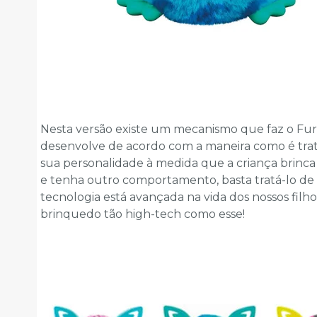
Nesta versão existe um mecanismo que faz o Fur
desenvolve de acordo com a maneira como é tra
sua personalidade à medida que a criança brinc
e tenha outro comportamento, basta tratá-lo de
tecnologia está avançada na vida dos nossos fil
brinquedo tão high-tech como esse!