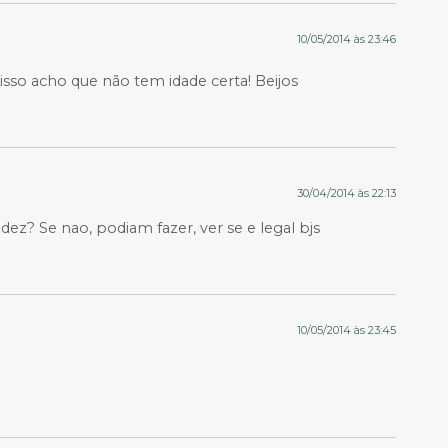
10/05/2014 às 23:46
isso acho que não tem idade certa! Beijos
30/04/2014 às 22:13
z? Se nao, podiam fazer, ver se e legal bjs
10/05/2014 às 23:45