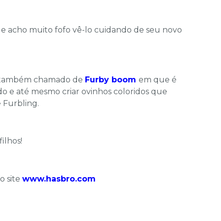
e acho muito fofo vê-lo cuidando de seu novo
id, também chamado de
Furby boom
em que é
do e até mesmo criar ovinhos coloridos que
 Furbling.
ilhos!
o site
www.hasbro.com