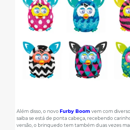
Além disso, o novo
Furby Boom
vem com diverso
saiba se está de ponta cabeça, recebendo carinho
versão, o brinquedo tem também duas vezes mais