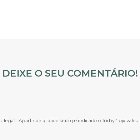
DEIXE O SEU COMENTÁRIO!
egal!!! Apartir de q idade será q é indicado o furby? bjx va