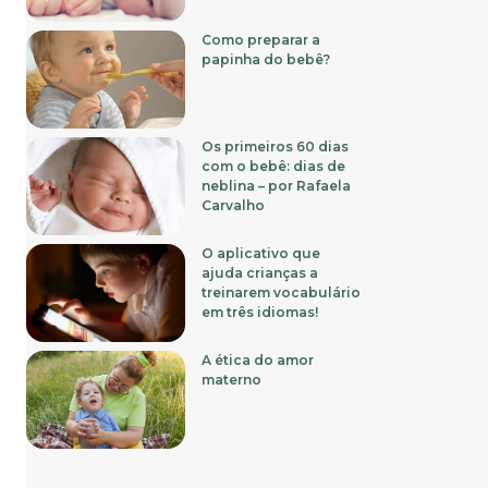
Como preparar a
papinha do bebê?
Os primeiros 60 dias
com o bebê: dias de
neblina – por Rafaela
Carvalho
O aplicativo que
ajuda crianças a
treinarem vocabulário
em três idiomas!
A ética do amor
materno