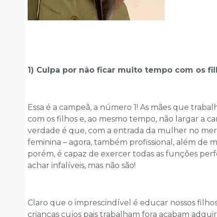
1) Culpa por não ficar muito tempo com os fil
Essa é a campeã, a número 1! As mães que trabalh
com os filhos e, ao mesmo tempo, não largar a c
verdade é que, com a entrada da mulher no merc
feminina – agora, também profissional, além de m
porém, é capaz de exercer todas as funções perf
achar infalíveis, mas não são!
Claro que o imprescindível é educar nossos filhos
crianças cujos pais trabalham fora acabam adquir