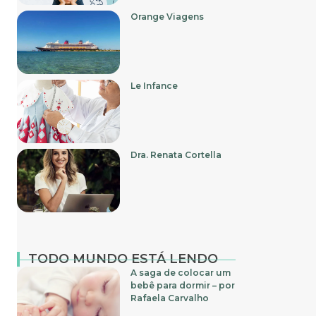
Orange Viagens
Le Infance
Dra. Renata Cortella
TODO MUNDO ESTÁ LENDO
A saga de colocar um
bebê para dormir – por
Rafaela Carvalho