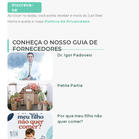
Inscreva-
se
Ao clicar no botão, você aceita receber e-mails do Just Real
Moms e aceita a nossa
Política de Privacidade.
CONHEÇA O NOSSO GUIA DE
FORNECEDORES
Dr. Igor Padovesi
Petite Partie
Por que meu filho não
quer comer?