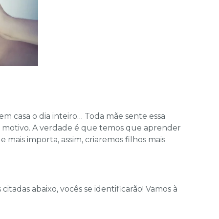
 em casa o dia inteiro… Toda mãe sente essa
eu motivo. A verdade é que temos que aprender
mais importa, assim, criaremos filhos mais
tadas abaixo, vocês se identificarão! Vamos à