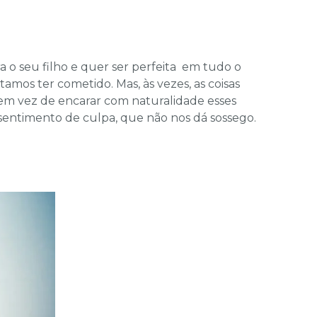
o seu filho e quer ser perfeita em tudo o
amos ter cometido. Mas, às vezes, as coisas
 em vez de encarar com naturalidade esses
 sentimento de culpa, que não nos dá sossego.