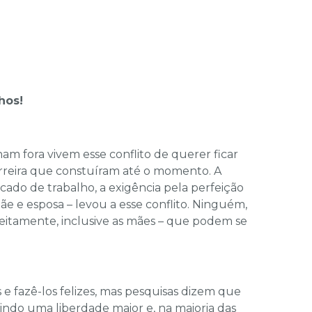
hos!
am fora vivem esse conflito de querer ficar
arreira que constuíram até o momento. A
ado de trabalho, a exigência pela perfeição
ãe e esposa – levou a esse conflito. Ninguém,
eitamente, inclusive as mães – que podem se
 e fazê-los felizes, mas pesquisas dizem que
indo uma liberdade maior e, na maioria das