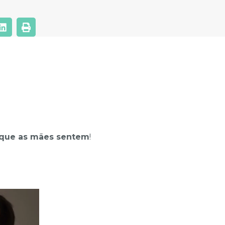
 que as mães sentem
!