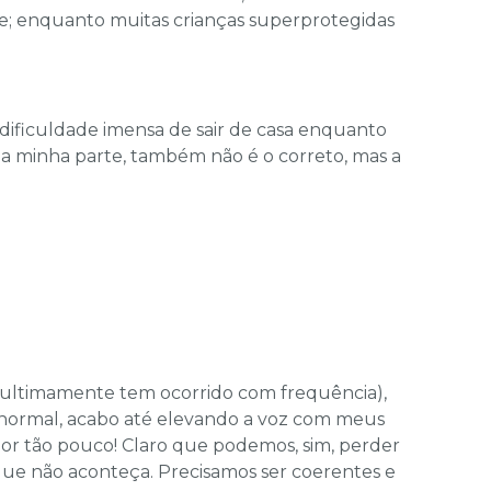
de; enquanto muitas crianças superprotegidas
dificuldade imensa de sair de casa enquanto
da minha parte, também não é o correto, mas a
(ultimamente tem ocorrido com frequência),
 normal, acabo até elevando a voz com meus
 por tão pouco! Claro que podemos, sim, perder
que não aconteça. Precisamos ser coerentes e